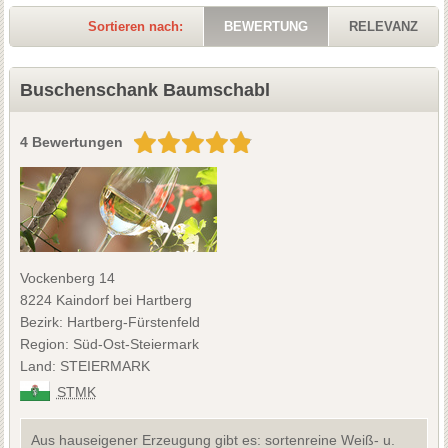
Sortieren nach:
BEWERTUNG
RELEVANZ
Buschenschank Baumschabl
4 Bewertungen
Vockenberg 14
8224 Kaindorf bei Hartberg
Bezirk: Hartberg-Fürstenfeld
Region: Süd-Ost-Steiermark
Land: STEIERMARK
STMK
Aus hauseigener Erzeugung gibt es: sortenreine Weiß- u.