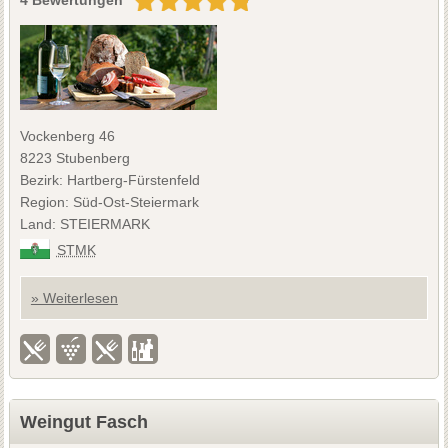
Vockenberg 46
8223 Stubenberg
Bezirk: Hartberg-Fürstenfeld
Region: Süd-Ost-Steiermark
Land: STEIERMARK
STMK
» Weiterlesen
Weingut Fasch