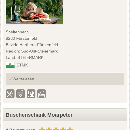
Speltenbach 11
8280 Fürstenfeld
Bezirk: Hartberg-Fürstenfeld
Region: Süd-Ost-Steiermark
Land: STEIERMARK
STMK
» Weiterlesen
Buschenschank Moarpeter
4 Bewertungen