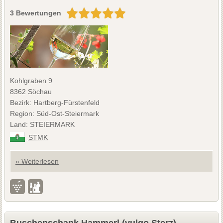
3 Bewertungen
Kohlgraben 9
8362 Söchau
Bezirk: Hartberg-Fürstenfeld
Region: Süd-Ost-Steiermark
Land: STEIERMARK
STMK
» Weiterlesen
Buschenschank Hammerl (vulgo Sterz)