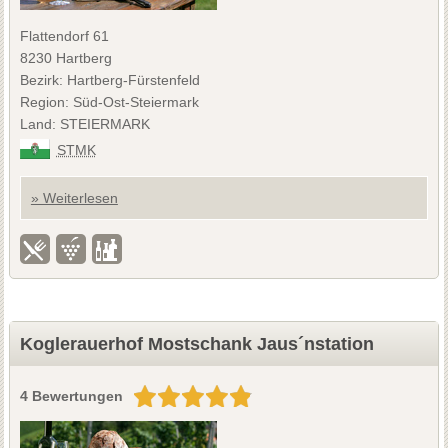
Flattendorf 61
8230 Hartberg
Bezirk: Hartberg-Fürstenfeld
Region: Süd-Ost-Steiermark
Land: STEIERMARK
STMK
» Weiterlesen
Koglerauerhof Mostschank Jaus´nstation
4 Bewertungen