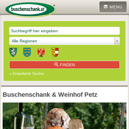
MENÜ
Alle Regionen
FINDEN
» Erweiterte Suche
Buschenschank & Weinhof Petz