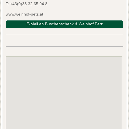
T:
+43(0)33 32 65 94 8
www.weinhof-petz.at
E-Mail an Buschenschank & Weinhof Petz