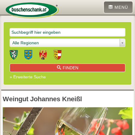
MENÜ
Alle Regionen
FINDEN
» Erweiterte Suche
Weingut Johannes Kneißl