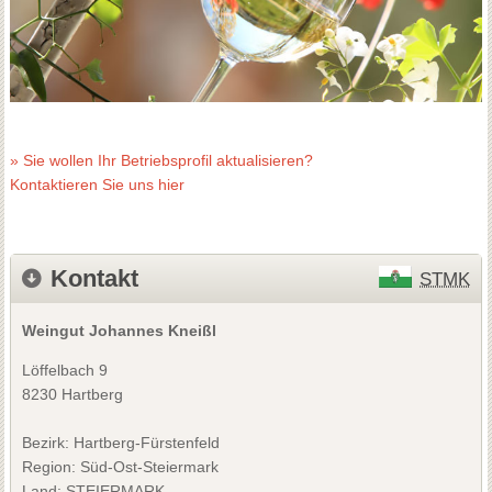
» Sie wollen Ihr Betriebsprofil aktualisieren?
Kontaktieren Sie uns hier
Kontakt
STMK
Weingut Johannes Kneißl
Löffelbach 9
8230 Hartberg
Bezirk:
Hartberg-Fürstenfeld
Region: Süd-Ost-Steiermark
Land: STEIERMARK