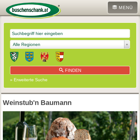
MENÜ
Alle Regionen
FINDEN
» Erweiterte Suche
Weinstub'n Baumann