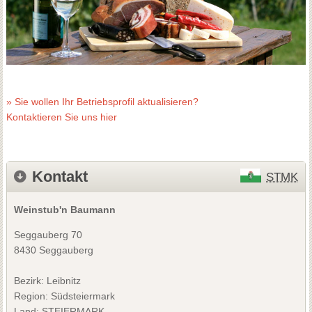
» Sie wollen Ihr Betriebsprofil aktualisieren?
Kontaktieren Sie uns hier
Kontakt
STMK
Weinstub'n Baumann
Seggauberg 70
8430 Seggauberg
Bezirk:
Leibnitz
Region: Südsteiermark
Land: STEIERMARK