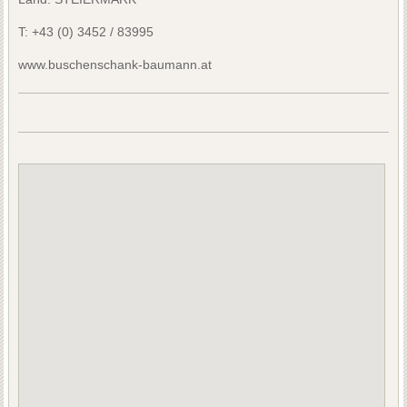
T:
+43 (0) 3452 / 83995
www.buschenschank-baumann.at