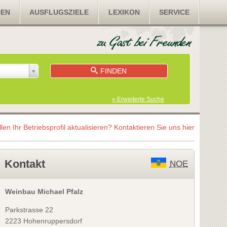
NEN
AUSFLUGSZIELE
LEXIKON
SERVICE
FINDEN
» Erweiterte Suche
llen Ihr Betriebsprofil aktualisieren?
Kontaktieren Sie uns hier
Kontakt
NOE
Weinbau Michael Pfalz
Parkstrasse 22
2223 Hohenruppersdorf