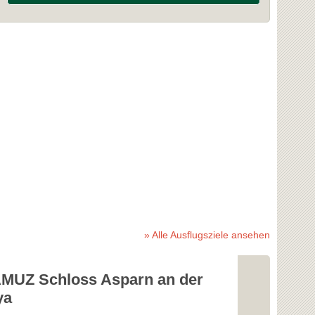
» Alle Ausflugsziele ansehen
MUZ Schloss Asparn an der
Sommerba
ya