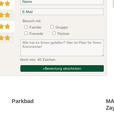
Besuch mit:
Familie
Gruppe
Freunde
Partner
Noch min. 40 Zeichen
»Bewertung abschicken
Parkbad
MA
Za