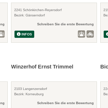
2241 Schönkirchen-Reyersdorf
21
Bezirk: Gänserndorf
Bez
ung
Schreiben Sie die erste Bewertung
INFOS
Winzerhof Ernst Trimmel
Bio
2103 Langenzersdorf
22
Bezirk: Korneuburg
Be
ung
Schreiben Sie die erste Bewertung