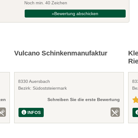
Noch min. 40 Zeichen
»Bewertung abschicken
Vulcano Schinkenmanufaktur
Kle
Ri
8330 Auersbach
83
Bezirk: Südoststeiermark
Be
gen
Schreiben Sie die erste Bewertung
INFOS