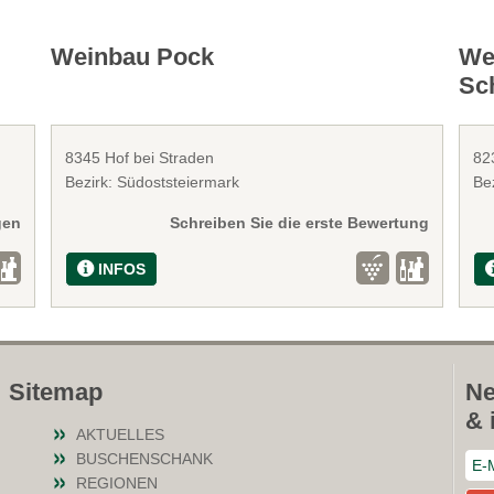
Weinbau Pock
We
Sc
8345 Hof bei Straden
82
Bezirk: Südoststeiermark
Bez
gen
Schreiben Sie die erste Bewertung
INFOS
Sitemap
Ne
& 
AKTUELLES
BUSCHENSCHANK
REGIONEN