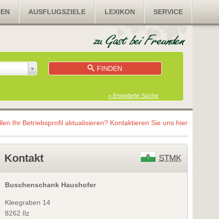
NEN
AUSFLUGSZIELE
LEXIKON
SERVICE
FINDEN
» Erweiterte Suche
llen Ihr Betriebsprofil aktualisieren?
Kontaktieren Sie uns hier
Kontakt
STMK
Buschenschank Haushofer
Kleegraben 14
8262 Ilz