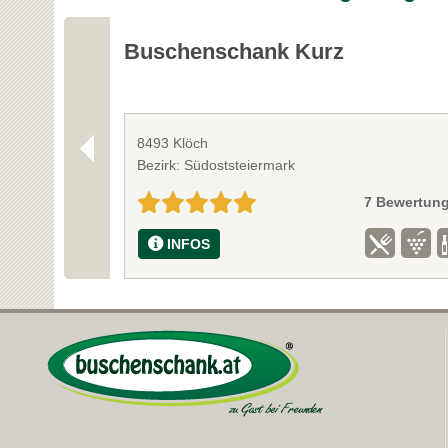
Buschenschank Kurz
8493 Klöch
Bezirk: Südoststeiermark
7 Bewertun
INFOS