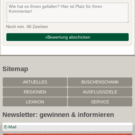
Noch min. 40 Zeichen
»Bewertung abschicken
Sitemap
AKTUELLES
BUSCHENSCHANK
REGIONEN
AUSFLUGSZIELE
LEXIKON
SERVICE
Newsletter: gewinnen & informieren
Mit der weiteren Nutzung dieser Website akzeptieren Sie die