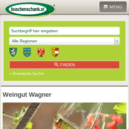
MENÜ
Alle Regionen
FINDEN
» Erweiterte Suche
Weingut Wagner