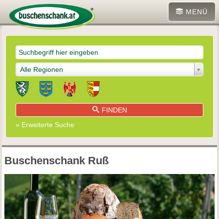
MENÜ
Alle Regionen
FINDEN
» Erweiterte Suche
Buschenschank Ruß