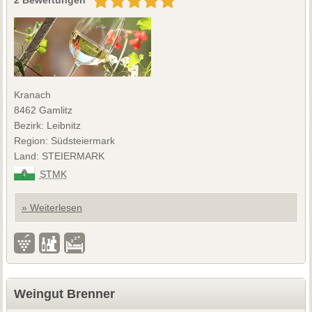
Kranach
8462 Gamlitz
Bezirk: Leibnitz
Region: Südsteiermark
Land: STEIERMARK
STMK
» Weiterlesen
Weingut Brenner