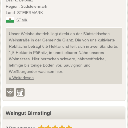
Region: Südsteiermark
Land: STEIERMARK
STMK
Unser Weinbaubetrieb liegt direkt an der Südsteirischen
Weinstraße in der Gemeinde Glanz. Die von uns kultivierte
Rebfläche beträgt 6,5 Hektar und teilt sich in zwei Standorte:
1,5 Hektar in Pößnitz, in unmittelbarer Nähe unseres
Wohnsitzes. Hier herrschen schwere, nährstoffreiche,
lehmige bis tonige Böden vor. Sauvignon und
Weißburgunder wachsen hier.
» Weiterlesen
Weingut Birnstingl
2 Bewertungen