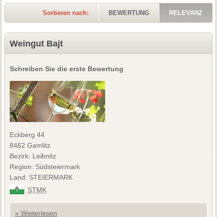
Sortieren nach:
BEWERTUNG
RELEVANZ
Weingut Bajt
Schreiben Sie die erste Bewertung
Eckberg 44
8462 Gamlitz
Bezirk: Leibnitz
Region: Südsteiermark
Land: STEIERMARK
STMK
» Weiterlesen