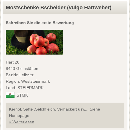
Mostschenke Bscheider (vulgo Hartweber)
Schreiben Sie die erste Bewertung
Hart 28
8443 Gleinstätten
Bezirk: Leibnitz
Region: Weststeiermark
Land: STEIERMARK
STMK
Kernöl, Säfte ,Selchfleich, Verhackert usw... Siehe
Homepage
» Weiterlesen