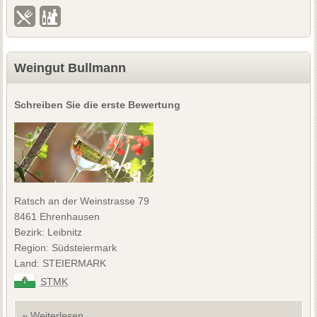
Weingut Bullmann
Schreiben Sie die erste Bewertung
Ratsch an der Weinstrasse 79
8461 Ehrenhausen
Bezirk: Leibnitz
Region: Südsteiermark
Land: STEIERMARK
STMK
» Weiterlesen