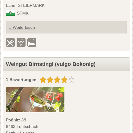
Land: STEIERMARK
STMK
» Weiterlesen
Weingut Birnstingl (vulgo Bokonig)
1 Bewertungen
Pößnitz 88
8463 Leutschach
Bezirk: Leibnitz