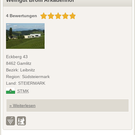
4 Bewertungen
Eckberg 43
8462 Gamlitz
Bezirk: Leibnitz
Region: Südsteiermark
Land: STEIERMARK
STMK
» Weiterlesen