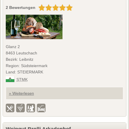
2 Bewertungen
Glanz 2
8463 Leutschach
Bezirk: Leibnitz
Region: Südsteiermark
Land: STEIERMARK
STMK
» Weiterlesen
Weingut Brolli Arkadenhof