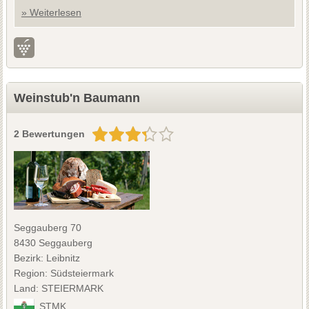
» Weiterlesen
Weinstub'n Baumann
2 Bewertungen
Seggauberg 70
8430 Seggauberg
Bezirk: Leibnitz
Region: Südsteiermark
Land: STEIERMARK
STMK