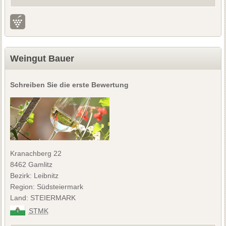
Weingut Bauer
Schreiben Sie die erste Bewertung
Kranachberg 22
8462 Gamlitz
Bezirk: Leibnitz
Region: Südsteiermark
Land: STEIERMARK
STMK