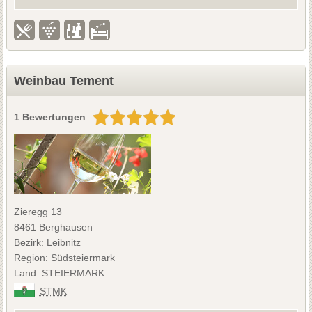
Weinbau Tement
1 Bewertungen
Zieregg 13
8461 Berghausen
Bezirk: Leibnitz
Region: Südsteiermark
Land: STEIERMARK
STMK