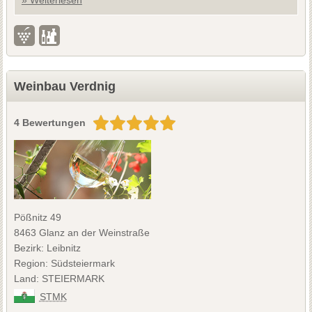
Weinbau Verdnig
4 Bewertungen
Pößnitz 49
8463 Glanz an der Weinstraße
Bezirk: Leibnitz
Region: Südsteiermark
Land: STEIERMARK
STMK