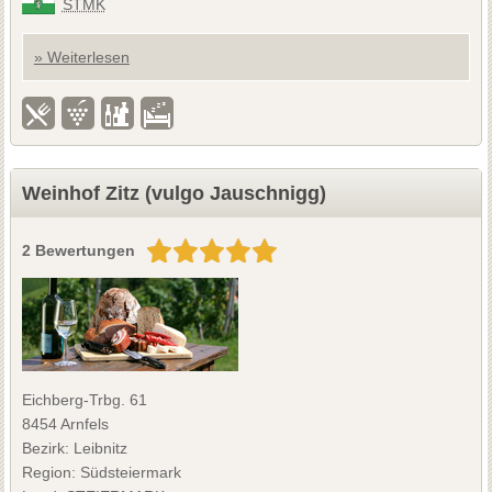
STMK
» Weiterlesen
Weinhof Zitz (vulgo Jauschnigg)
2 Bewertungen
Eichberg-Trbg. 61
8454 Arnfels
Bezirk: Leibnitz
Region: Südsteiermark