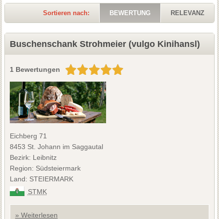
Sortieren nach:
BEWERTUNG
RELEVANZ
Buschenschank Strohmeier (vulgo Kinihansl)
1 Bewertungen
Eichberg 71
8453 St. Johann im Saggautal
Bezirk: Leibnitz
Region: Südsteiermark
Land: STEIERMARK
STMK
» Weiterlesen