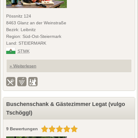
Pössnitz 124
8463 Glanz an der Weinstraße
Bezirk: Leibnitz
Region: Süd-Ost-Steiermark
Land: STEIERMARK
STMK
» Weiterlesen
Buschenschank & Gästezimmer Legat (vulgo
Tschöggl)
9 Bewertungen