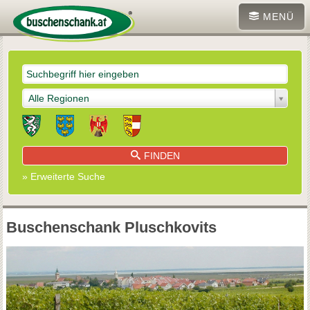
MENÜ
Alle Regionen
FINDEN
» Erweiterte Suche
Buschenschank Pluschkovits