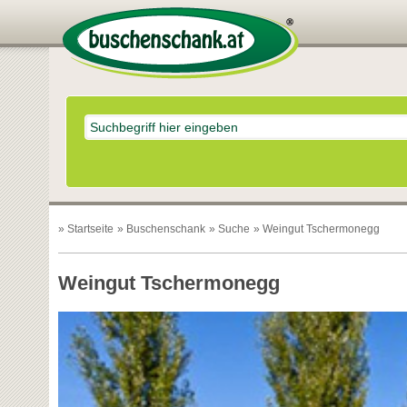
»
Startseite
»
Buschenschank
»
Suche
» Weingut Tschermonegg
Weingut Tschermonegg