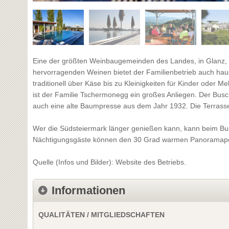
Eine der größten Weinbaugemeinden des Landes, in Glanz, 
hervorragenden Weinen bietet der Familienbetrieb auch h
traditionell über Käse bis zu Kleinigkeiten für Kinder ode
ist der Familie Tschermonegg ein großes Anliegen. Der Bus
auch eine alte Baumpresse aus dem Jahr 1932. Die Terrasse 
Wer die Südsteiermark länger genießen kann, kann beim B
Nächtigungsgäste können den 30 Grad warmen Panoramapoo
Quelle (Infos und Bilder): Website des Betriebs.
Informationen
QUALITÄTEN / MITGLIEDSCHAFTEN