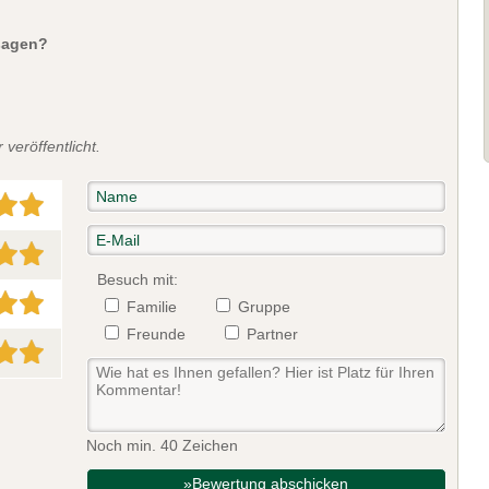
sagen?
veröffentlicht.
Besuch mit:
Familie
Gruppe
Freunde
Partner
Noch min. 40 Zeichen
»Bewertung abschicken