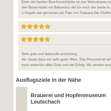
Einer der besten Buschenschänke an der Weinstrasse,es is
den Bauernsalat mit Balsamico der für mich der beste in
u.Hügeln wie gemahlen,ein Flair von Toskana.Die Chefleu
Sehr gute und liebevolle anrichtung
der Jause dazu ein sehr guter Wein. Das Personal ist s
euch weiterhin alles Gute und viel Erfolg. Wir werden eu
Ausflugsziele in der Nähe
Brauerei und Hopfenmuseum
Leutschach