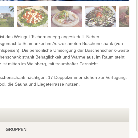
ist das Weingut Tschermonegg angesiedelt. Neben
ausgemachte Schmankerl im Auszeichneten Buschenschank (von
r Mehlspeisen). Die persönliche Umsorgung der Buschenschank-Gäste
chenschank strahlt Behaglichkeit und Wärme aus, im Raum steht
ist mitten im Weinberg, mit traumhafter Fernsicht.
uschenschank nächtigen. 17 Doppelzimmer stehen zur Verfügung.
l, die Sauna und Liegeterrasse nutzen.
GRUPPEN