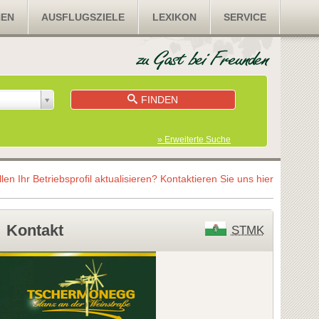
NEN
AUSFLUGSZIELE
LEXIKON
SERVICE
FINDEN
» Erweiterte Suche
llen Ihr Betriebsprofil aktualisieren?
Kontaktieren Sie uns hier
Kontakt
STMK