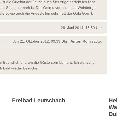
t die Qualität der Jause auch fürs Auge perfekt.Ich liebe
 der Südsteiermark ist.Der Wein u.vor allem die Weinberge
te sowie auch die Angestellen sehr nett .Lg Gabi Gornik
28. Juni 2014, 18:50 Uhr
Am 21. Oktober 2012, 09:39 Uhr ,
Anton Rom
sagte:
ehr freundlich und um die Gäste sehr bemüht. Ich wünsche
ch bald wieder besuchen.
Freibad Leutschach
He
Wal
Du