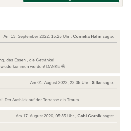
Am 13. September 2022, 15:25 Uhr ,
Cornelia Hahn
sagte:
ng, das Essen , die Getränke!
her wiederkommen werden! DANKE 🤩
Am 01. August 2022, 22:35 Uhr ,
Silke
sagte:
l! Der Ausblick auf der Terrasse ein Traum..
Am 17. August 2020, 05:35 Uhr ,
Gabi Gornik
sagte: