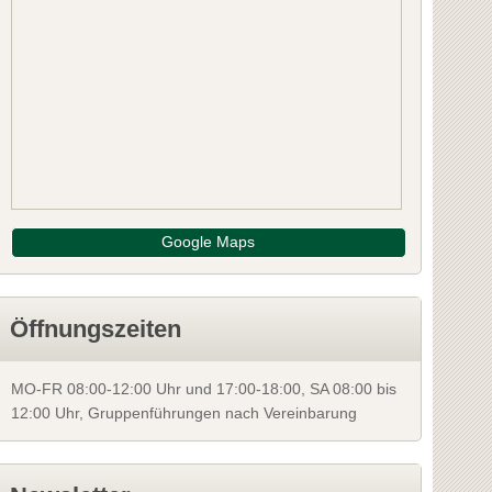
rauental
8523 Frauental
: Deutschlandsberg
Bezirk: Deutschlan
Schreiben Sie die erste Bewertung
NFOS
INFOS
Google Maps
Öffnungszeiten
MO-FR 08:00-12:00 Uhr und 17:00-18:00, SA 08:00 bis
12:00 Uhr, Gruppenführungen nach Vereinbarung