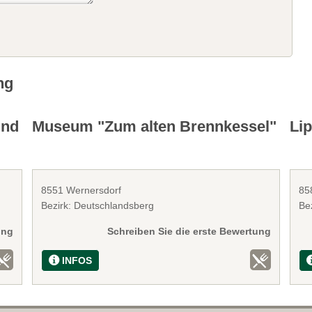
ng
und
Museum "Zum alten Brennkessel"
Lip
8551 Wernersdorf
85
Bezirk: Deutschlandsberg
Bez
ung
Schreiben Sie die erste Bewertung
INFOS