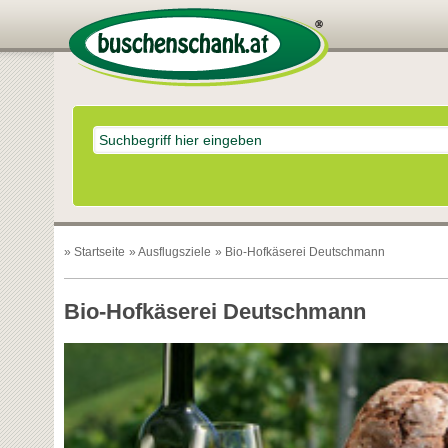
»
Startseite
»
Ausflugsziele
» Bio-Hofkäserei Deutschmann
Bio-Hofkäserei Deutschmann