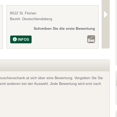
8522 St. Florian
8523 F
Bezirk: Deutschlandsberg
Bezirk
Schreiben Sie die erste Bewertung
INFOS
I
t buschenschank.at sich über eine Bewertung. Vergeben Sie Sie
 damit anderen bei der Auswahl. Jede Bewertung wird erst nach