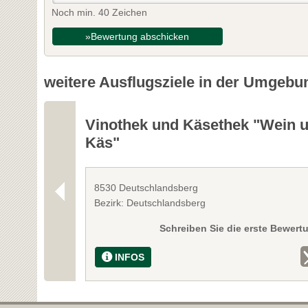
Noch min. 40 Zeichen
»Bewertung abschicken
weitere Ausflugsziele in der Umgebu
Vinothek und Käsethek "Wein 
Käs"
8530 Deutschlandsberg
Bezirk: Deutschlandsberg
Schreiben Sie die erste Bewert
INFOS