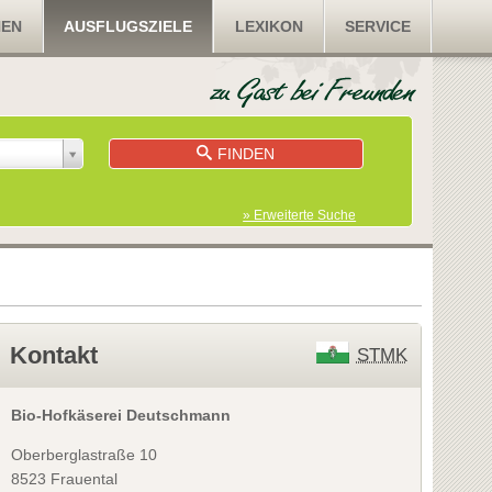
NEN
AUSFLUGSZIELE
LEXIKON
SERVICE
FINDEN
» Erweiterte Suche
Kontakt
STMK
Bio-Hofkäserei Deutschmann
Oberberglastraße 10
8523 Frauental