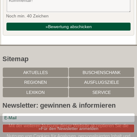
Noch min. 40 Zeichen
»Bewertung abschicken
Sitemap
AKTUELLES
BUSCHENSCHANK
REGIONEN
AUSFLUGSZIELE
LEXIKON
SERVICE
Newsletter: gewinnen & informieren
Mit der weiteren Nutzung dieser Website akzeptieren Sie die
»Für den Newsletter anmelden
Nutzung von Cookies für Analysen, personalisierten Inhalt und