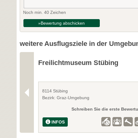
Noch min. 40 Zeichen
»Bewertung abschicken
weitere Ausflugsziele in der Umgebu
Freilichtmuseum Stübing
8114 Stübing
Bezirk: Graz-Umgebung
Schreiben Sie die erste Bewert
INFOS