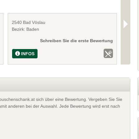
2540 Bad Vöslau
8462 G
Bezirk: Baden
Bezirk:
Schreiben Sie die erste Bewertung
INFOS
I
t buschenschank.at sich über eine Bewertung. Vergeben Sie Sie
 damit anderen bei der Auswahl. Jede Bewertung wird erst nach