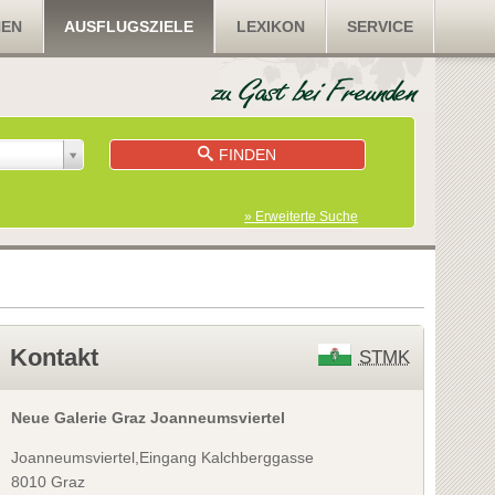
NEN
AUSFLUGSZIELE
LEXIKON
SERVICE
FINDEN
» Erweiterte Suche
Kontakt
STMK
Neue Galerie Graz Joanneumsviertel
Joanneumsviertel,Eingang Kalchberggasse
8010 Graz