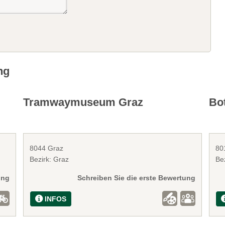
ng
Tramwaymuseum Graz
Bo
8044 Graz
80
Bezirk: Graz
Be
ung
Schreiben Sie die erste Bewertung
INFOS