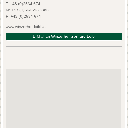
T:
+43 (0)2534 674
M:
+43 (0)664 2623386
F:
+43 (0)2534 674
www.winzerhof-loibl.at
E-Mail an Winzerhof Gerhard Loibl