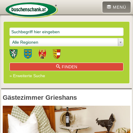
MENÜ
Alle Regionen
FINDEN
» Erweiterte Suche
Gästezimmer Grieshans