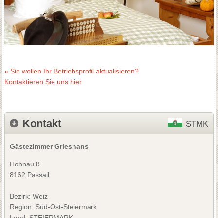
» Sie wollen Ihr Betriebsprofil aktualisieren?
Kontaktieren Sie uns hier
Kontakt
STMK
Gästezimmer Grieshans
Hohnau 8
8162 Passail
Bezirk:
Weiz
Region: Süd-Ost-Steiermark
Land: STEIERMARK