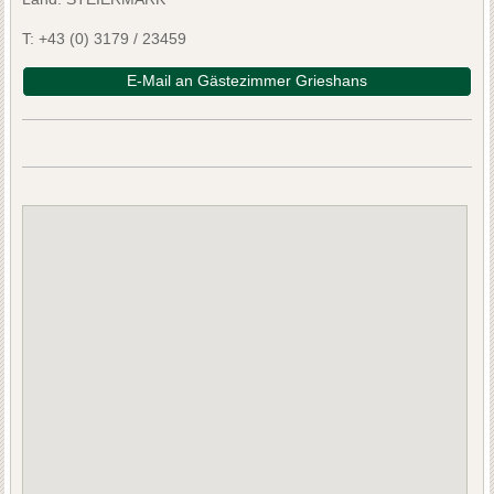
T:
+43 (0) 3179 / 23459
E-Mail an Gästezimmer Grieshans