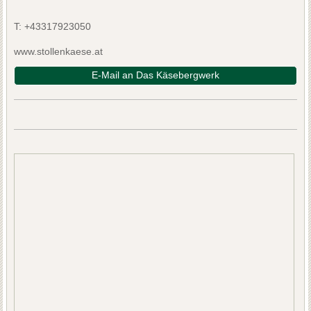
T:
+43317923050
www.stollenkaese.at
E-Mail an Das Käsebergwerk