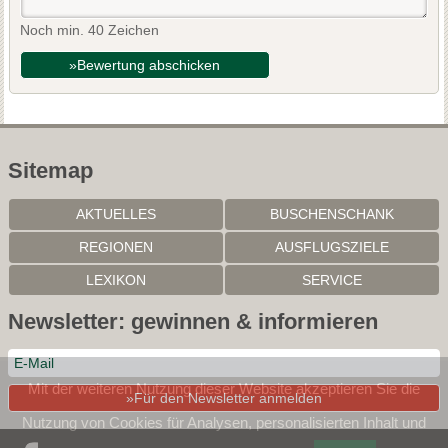
Noch min. 40 Zeichen
»Bewertung abschicken
Sitemap
AKTUELLES
BUSCHENSCHANK
REGIONEN
AUSFLUGSZIELE
LEXIKON
SERVICE
Newsletter: gewinnen & informieren
Mit der weiteren Nutzung dieser Website akzeptieren Sie die
»Für den Newsletter anmelden
Nutzung von Cookies für Analysen, personalisierten Inhalt und