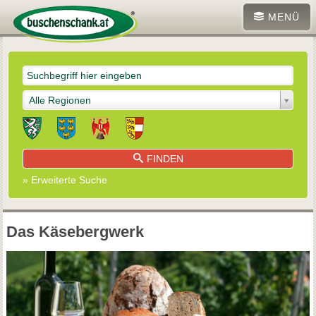
MENÜ
Alle Regionen
FINDEN
» Erweiterte Suche
Das Käsebergwerk