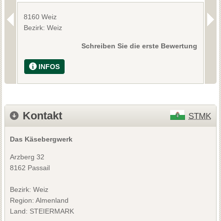
8160 Weiz
8
Bezirk: Weiz
B
Schreiben Sie die erste Bewertung
INFOS
Kontakt
STMK
Das Käsebergwerk
Arzberg 32
8162 Passail
Bezirk:
Weiz
Region: Almenland
Land: STEIERMARK