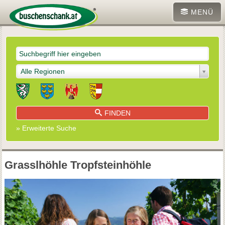
MENÜ
Alle Regionen
FINDEN
» Erweiterte Suche
Grasslhöhle Tropfsteinhöhle