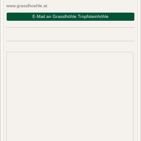
www.grasslhoehle.at
E-Mail an Grasslhöhle Tropfsteinhöhle