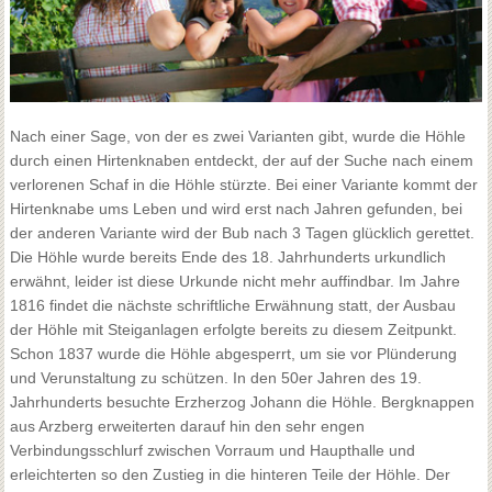
Nach einer Sage, von der es zwei Varianten gibt, wurde die Höhle
durch einen Hirtenknaben entdeckt, der auf der Suche nach einem
verlorenen Schaf in die Höhle stürzte. Bei einer Variante kommt der
Hirtenknabe ums Leben und wird erst nach Jahren gefunden, bei
der anderen Variante wird der Bub nach 3 Tagen glücklich gerettet.
Die Höhle wurde bereits Ende des 18. Jahrhunderts urkundlich
erwähnt, leider ist diese Urkunde nicht mehr auffindbar. Im Jahre
1816 findet die nächste schriftliche Erwähnung statt, der Ausbau
der Höhle mit Steiganlagen erfolgte bereits zu diesem Zeitpunkt.
Schon 1837 wurde die Höhle abgesperrt, um sie vor Plünderung
und Verunstaltung zu schützen. In den 50er Jahren des 19.
Jahrhunderts besuchte Erzherzog Johann die Höhle. Bergknappen
aus Arzberg erweiterten darauf hin den sehr engen
Verbindungsschlurf zwischen Vorraum und Haupthalle und
erleichterten so den Zustieg in die hinteren Teile der Höhle. Der