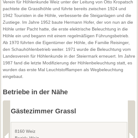
Verein für Höhlenkunde Weiz unter der Leitung von Otto Kropatsch
pachtete die Grasslhöhle und führte bereits zwischen 1924 und
1942 Touristen in die Höhle, verbesserte die Steiganlagen und die
Zustiege. Im Jahre 1952 baute Hermann Hofer, der von nun an die
Höhle unter Pacht hatte, die erste elektrische Beleuchtung in die
Höhle ein und begann mit einem regelmäßigen Führungsbetrieb.
Ab 1970 führten die Eigentümer der Höhle, die Familie Reisinger,
den Schauhöhlenbetrieb weiter. 1971 wurde die Beleuchtung vom
Landesverein für Höhlenkunde in der Steiermark erneuert. Im Jahre
1987 fand die letzte Modifizierung der Höhlenbeleuchtung statt, es
wurden das erste Mal Leuchtstofflampen als Wegbeleuchtung
eingebaut.
Betriebe in der Nähe
Gästezimmer Grassl
G
8160 Weiz
8
Bezirk: Weiz
B