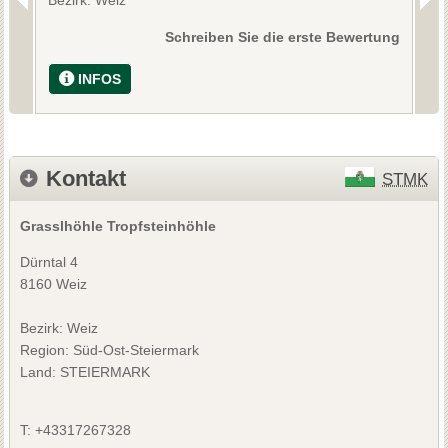
Schreiben Sie die erste Bewertung
INFOS
Kontakt
STMK
Grasslhöhle Tropfsteinhöhle
Dürntal 4
8160 Weiz
Bezirk:
Weiz
Region: Süd-Ost-Steiermark
Land: STEIERMARK
T:
+43317267328