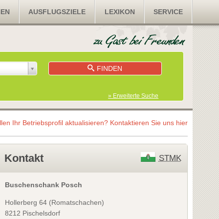
NEN
AUSFLUGSZIELE
LEXIKON
SERVICE
FINDEN
» Erweiterte Suche
llen Ihr Betriebsprofil aktualisieren?
Kontaktieren Sie uns hier
Kontakt
STMK
Buschenschank Posch
Hollerberg 64 (Romatschachen)
8212 Pischelsdorf