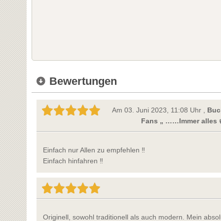
Bewertungen
Am 03. Juni 2023, 11:08 Uhr ,
Buc
Fans „ ……Immer alles 
Einfach nur Allen zu empfehlen ‼️
Einfach hinfahren ‼️
Originell, sowohl traditionell als auch modern. Mein abso