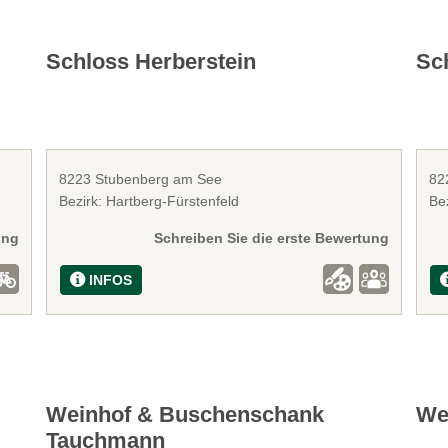
Schloss Herberstein
Sc
8223 Stubenberg am See
82
Bezirk: Hartberg-Fürstenfeld
Bez
ung
Schreiben Sie die erste Bewertung
INFOS
Weinhof & Buschenschank
We
Tauchmann