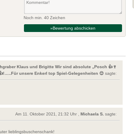
Noch min. 40 Zeichen
»Bewertung abschicken
hgraber Klaus und Brigitte Wir sind absolute „Posch 👍🍷
!…..Für unsere Enkerl top Spiel-Gelegenheiten 😊
sagte:
Am 11. Oktober 2021, 21:32 Uhr ,
Michaela S.
sagte:
luter lieblingsbuschenschank!