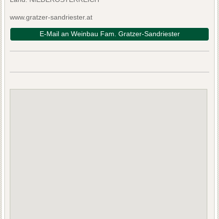
www.gratzer-sandriester.at
E-Mail an Weinbau Fam. Gratzer-Sandriester