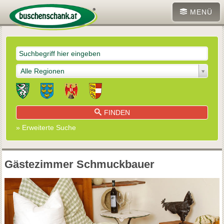
MENÜ
Alle Regionen
FINDEN
» Erweiterte Suche
Gästezimmer Schmuckbauer