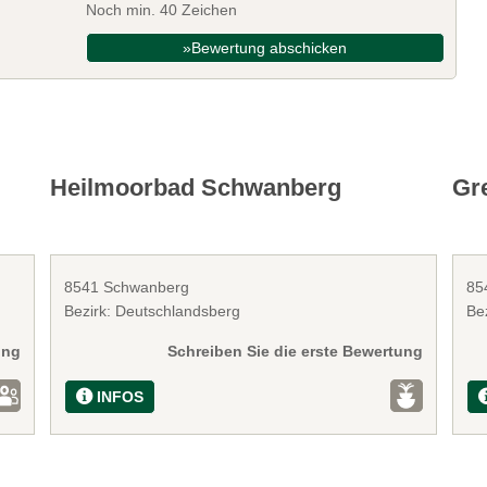
Noch min. 40 Zeichen
»Bewertung abschicken
Heilmoorbad Schwanberg
Gr
8541 Schwanberg
85
Bezirk: Deutschlandsberg
Be
ung
Schreiben Sie die erste Bewertung
INFOS