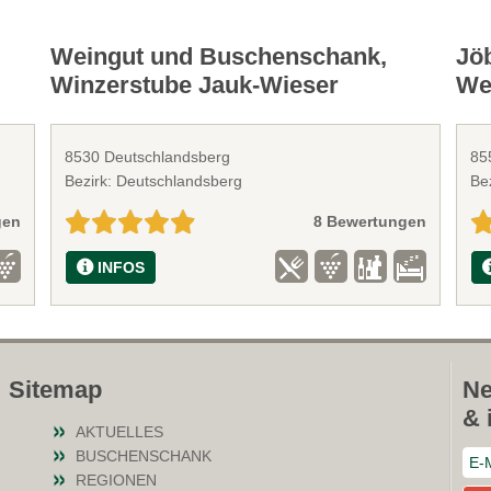
Weingut und Buschenschank,
Jö
Winzerstube Jauk-Wieser
We
8530 Deutschlandsberg
85
Bezirk: Deutschlandsberg
Be
gen
8 Bewertungen
INFOS
Sitemap
Ne
& 
AKTUELLES
BUSCHENSCHANK
REGIONEN