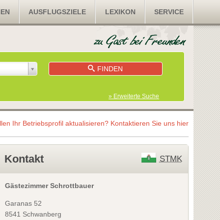
NEN
AUSFLUGSZIELE
LEXIKON
SERVICE
FINDEN
» Erweiterte Suche
llen Ihr Betriebsprofil aktualisieren?
Kontaktieren Sie uns hier
Kontakt
STMK
Gästezimmer Schrottbauer
Garanas 52
8541 Schwanberg