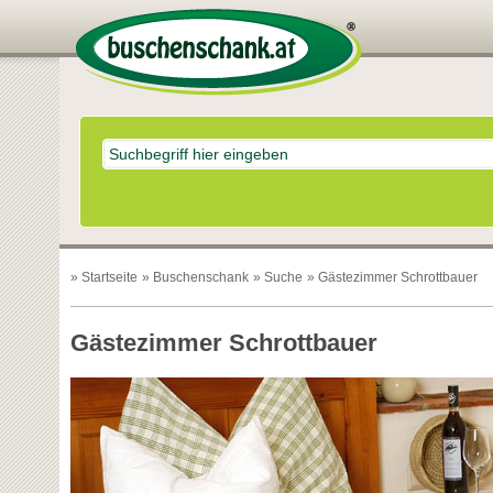
»
Startseite
»
Buschenschank
»
Suche
» Gästezimmer Schrottbauer
Gästezimmer Schrottbauer