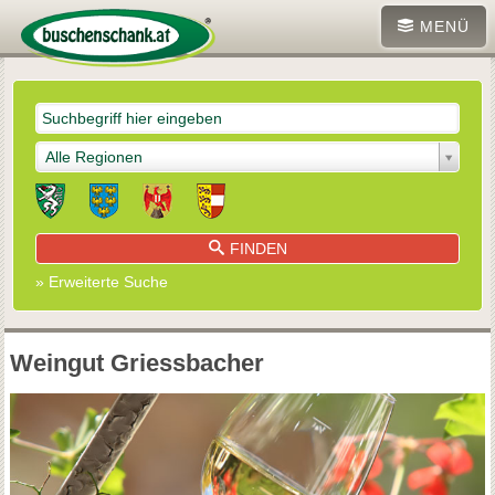
MENÜ
Alle Regionen
FINDEN
» Erweiterte Suche
Weingut Griessbacher