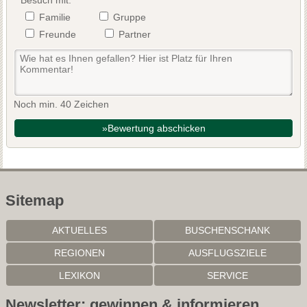
Familie
Gruppe
Freunde
Partner
Noch min. 40 Zeichen
»Bewertung abschicken
Sitemap
AKTUELLES
BUSCHENSCHANK
REGIONEN
AUSFLUGSZIELE
LEXIKON
SERVICE
Newsletter: gewinnen & informieren