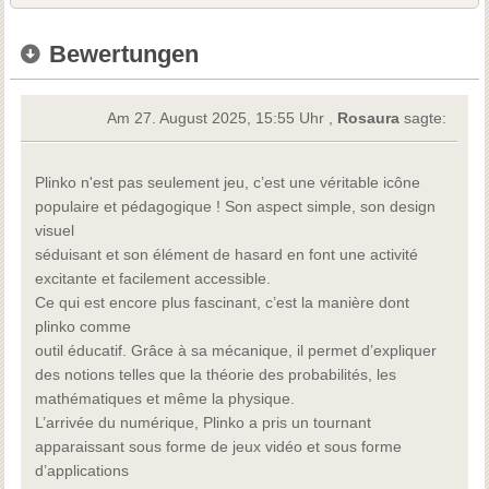
Bewertungen
Am 27. August 2025, 15:55 Uhr ,
Rosaura
sagte:
Plinko n'est pas seulement jeu, c’est une véritable icône
populaire et pédagogique ! Son aspect simple, son design
visuel
séduisant et son élément de hasard en font une activité
excitante et facilement accessible.
Ce qui est encore plus fascinant, c’est la manière dont
plinko comme
outil éducatif. Grâce à sa mécanique, il permet d’expliquer
des notions telles que la théorie des probabilités, les
mathématiques et même la physique.
L’arrivée du numérique, Plinko a pris un tournant
apparaissant sous forme de jeux vidéo et sous forme
d’applications