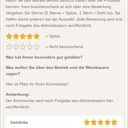
Wenn Sie den Betrieb bereits besucht haben oder die Produkte
kennen, freut buschenschank.at sich über eine Bewertung.
Vergeben Sie Sterne (5 Sterne = Spitze, 1 Stern = Geht so). Sie
helfen damit anderen bei der Auswahl. Jede Bewertung wird erst
nach Freigabe des Administrators veröffentlicht.
» Spitze
» Nicht berauschend
Was hat Ihnen besonders gut gefallen?
Was wollen Sie über den Betrieb und die Weinbauern
sagen?
Hier ist Platz für Ihren Kommentar!
Anmerkung:
Der Kommentar wird nach Freigabe des Administrators hier
veröffentlicht.
Getränke