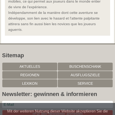
mobiles, ce qui permet aux joueurs dans le monde entier
de vivre de l'expérience.
Indépendamment de la manière dont cette aventure se
développe, son lien avec le hasard et l'attente palpitante
attirera sans fin aussi bien les novices que les joueurs
aguerris.
Sitemap
AKTUELLES
BUSCHENSCHANK
REGIONEN
AUSFLUGSZIELE
LEXIKON
SERVICE
Newsletter: gewinnen & informieren
Mit der weiteren Nutzung dieser Website akzeptieren Sie die
»Für den Newsletter anmelden