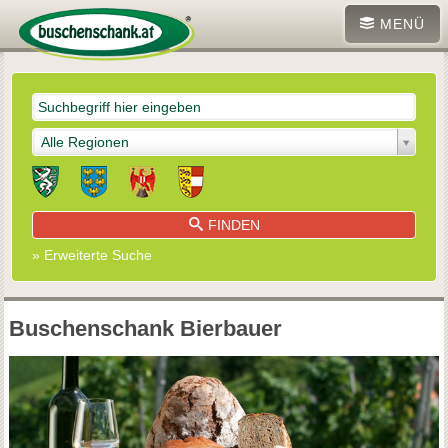
MENÜ
Alle Regionen
FINDEN
» Erweiterte Suche
Buschenschank Bierbauer