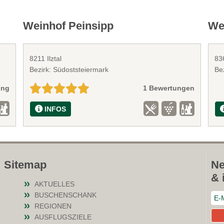
Weinhof Peinsipp
We
8211 Ilztal
83
Bezirk: Südoststeiermark
Bez
ung
1 Bewertungen
INFOS
Sitemap
Ne
& 
AKTUELLES
BUSCHENSCHANK
REGIONEN
AUSFLUGSZIELE