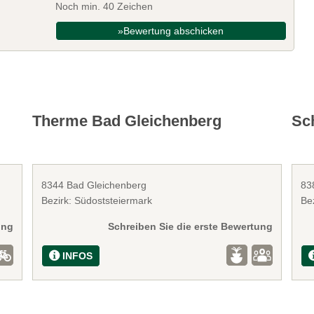
Noch min. 40 Zeichen
»Bewertung abschicken
Therme Bad Gleichenberg
Sc
8344 Bad Gleichenberg
83
Bezirk: Südoststeiermark
Be
ung
Schreiben Sie die erste Bewertung
INFOS