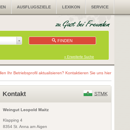
NEN
AUSFLUGSZIELE
LEXIKON
SERVICE
FINDEN
» Erweiterte Suche
llen Ihr Betriebsprofil aktualisieren?
Kontaktieren Sie uns hier
Kontakt
STMK
Weingut Leopold Maitz
Klapping 4
8354 St. Anna am Aigen