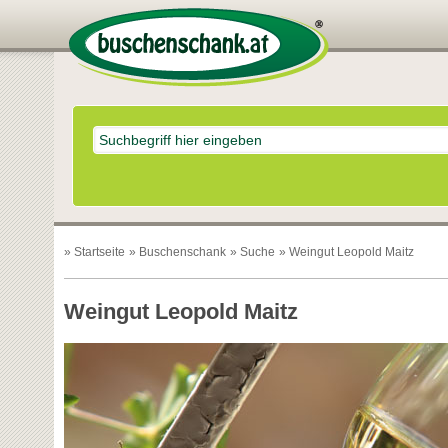
»
Startseite
»
Buschenschank
»
Suche
» Weingut Leopold Maitz
Weingut Leopold Maitz