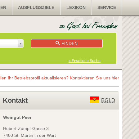
NEN
AUSFLUGSZIELE
LEXIKON
SERVICE
FINDEN
» Erweiterte Suche
llen Ihr Betriebsprofil aktualisieren?
Kontaktieren Sie uns hier
Kontakt
BGLD
Weingut Peer
Hubert-Zumpf-Gasse 3
7400 St. Martin in der Wart