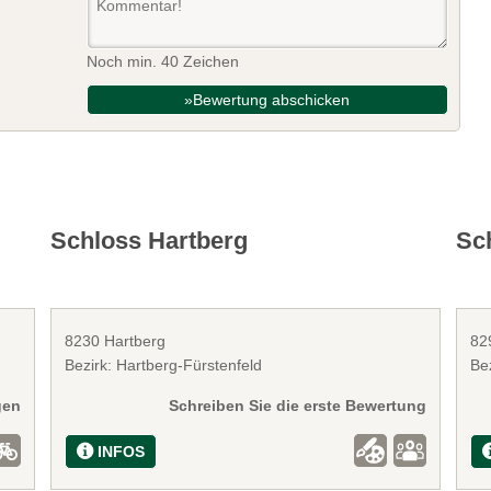
Noch min. 40 Zeichen
»Bewertung abschicken
Schloss Hartberg
Sc
8230 Hartberg
82
Bezirk: Hartberg-Fürstenfeld
Bez
gen
Schreiben Sie die erste Bewertung
INFOS