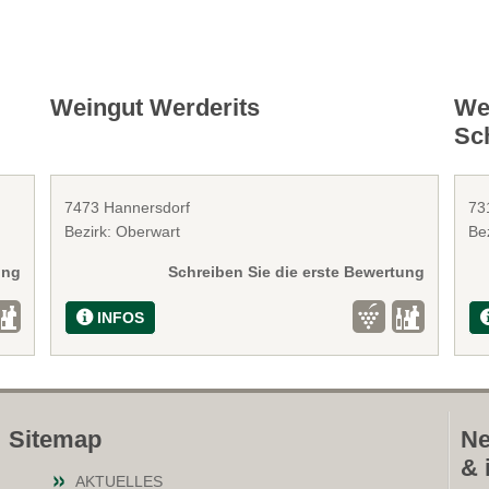
Weingut Werderits
We
Sch
7473 Hannersdorf
73
Bezirk: Oberwart
Be
ung
Schreiben Sie die erste Bewertung
INFOS
Sitemap
Ne
& 
AKTUELLES