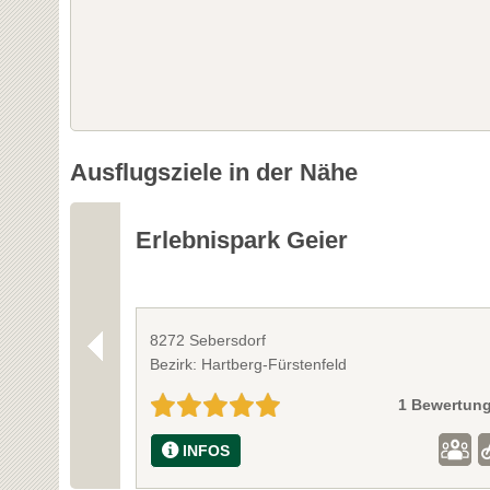
Ausflugsziele in der Nähe
Erlebnispark Geier
8272 Sebersdorf
Bezirk: Hartberg-Fürstenfeld
1 Bewertun
INFOS