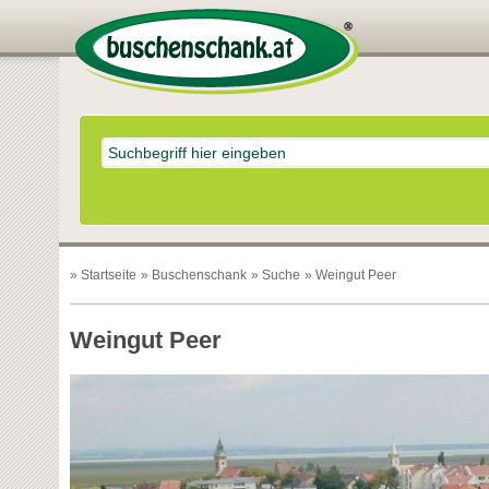
»
Startseite
»
Buschenschank
»
Suche
» Weingut Peer
Weingut Peer