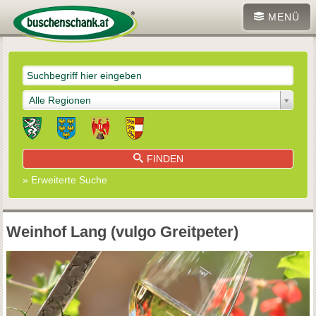
MENÜ
Alle Regionen
FINDEN
» Erweiterte Suche
Weinhof Lang (vulgo Greitpeter)