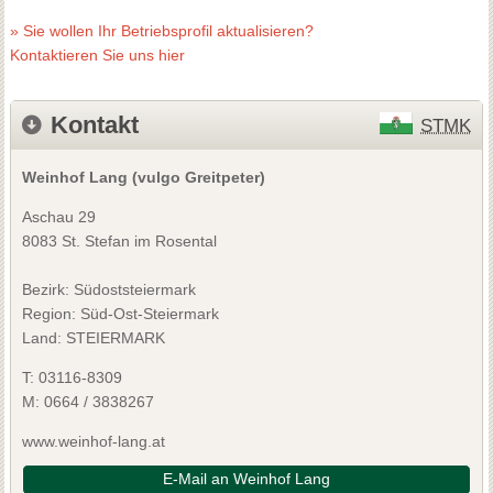
» Sie wollen Ihr Betriebsprofil aktualisieren?
Kontaktieren Sie uns hier
Kontakt
STMK
Weinhof Lang (vulgo Greitpeter)
Aschau 29
8083 St. Stefan im Rosental
Bezirk:
Südoststeiermark
Region: Süd-Ost-Steiermark
Land: STEIERMARK
T:
03116-8309
M:
0664 / 3838267
www.weinhof-lang.at
E-Mail an Weinhof Lang