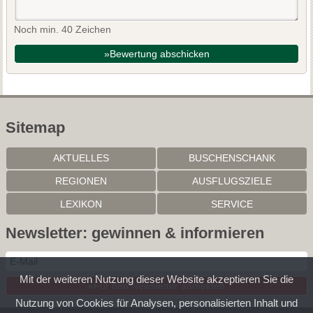
Noch min. 40 Zeichen
»Bewertung abschicken
Sitemap
AKTUELLES
BUSCHENSCHANK
REGIONEN
AUSFLUGSZIELE
LEXIKON
SERVICE
Newsletter: gewinnen & informieren
Mit der weiteren Nutzung dieser Website akzeptieren Sie die
»Für den Newsletter anmelden
Nutzung von Cookies für Analysen, personalisierten Inhalt und