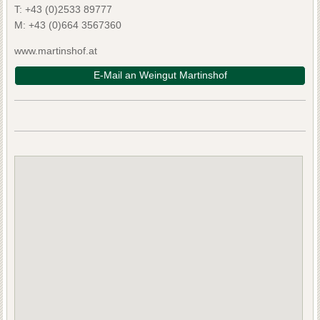
T:
+43 (0)2533 89777
M:
+43 (0)664 3567360
www.martinshof.at
E-Mail an Weingut Martinshof