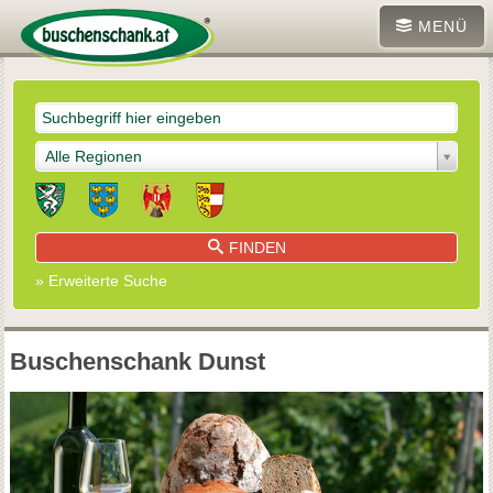
MENÜ
Alle Regionen
FINDEN
» Erweiterte Suche
Buschenschank Dunst