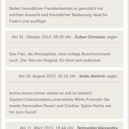
Netter freundlicher Familienbetrieb ur gemütlich mit
schöner Aussicht und freundlicher Bedienung Ideal für
Feiern und ausflüge
Am 31. Oktober 2014, 08:29 Uhr ,
Zuber Christian
sagte:
Das Flair, die Atmosphäre, eine richtige Buschenschank
noch. Der Wirt ein Original. Es lohnt sich jedesmal.
Am 20. August 2013, 16:16 Uhr ,
linde dietrich
sagte:
immer,immer,immer wieder.es soll so bleiben!
Sopherl,Urlaubsretterin,unerreichte Wirtin,Freundin.Die
zweite Generation,Reserl und Günther Spitze.Nichts wie
hin zum Dunst!
Am 11. März 2013, 18:44 Uhr ,
Schneider Alexandra