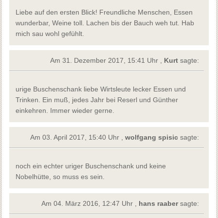
Liebe auf den ersten Blick! Freundliche Menschen, Essen
wunderbar, Weine toll. Lachen bis der Bauch weh tut. Hab
mich sau wohl gefühlt.
Am 31. Dezember 2017, 15:41 Uhr ,
Kurt
sagte:
urige Buschenschank liebe Wirtsleute lecker Essen und
Trinken. Ein muß, jedes Jahr bei Reserl und Günther
einkehren. Immer wieder gerne.
Am 03. April 2017, 15:40 Uhr ,
wolfgang spisic
sagte:
noch ein echter uriger Buschenschank und keine
Nobelhütte, so muss es sein.
Am 04. März 2016, 12:47 Uhr ,
hans raaber
sagte: