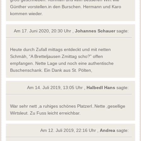
Günther vorstellen.in den Burschen. Hermann und Karo
kommen wieder.
Am 17. Juni 2020, 20:30 Uhr ,
Johannes Schauer
sagte:
Heute durch Zufall mittags entdeckt und mit netten
Schmäh, “A Bretteljausen Zmittag scho?” offen
empfangen. Nette Lage und noch eine authentische
Buschenschank. Ein Dank aus St. Pölten,
Am 14. Juli 2019, 13:05 Uhr ,
Halbedl Hans
sagte:
War sehr nett ,a ruhiges schönes Platzerl..Nette ,gesellige
Wirtsleut. Zu Fuss leicht erreichbar.
Am 12. Juli 2019, 22:16 Uhr ,
Andrea
sagte: