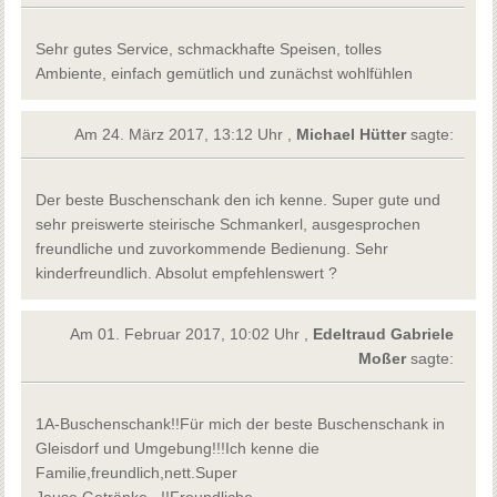
Sehr gutes Service, schmackhafte Speisen, tolles
Ambiente, einfach gemütlich und zunächst wohlfühlen
Am 24. März 2017, 13:12 Uhr ,
Michael Hütter
sagte:
Der beste Buschenschank den ich kenne. Super gute und
sehr preiswerte steirische Schmankerl, ausgesprochen
freundliche und zuvorkommende Bedienung. Sehr
kinderfreundlich. Absolut empfehlenswert ?
Am 01. Februar 2017, 10:02 Uhr ,
Edeltraud Gabriele
Moßer
sagte:
1A-Buschenschank!!Für mich der beste Buschenschank in
Gleisdorf und Umgebung!!!Ich kenne die
Familie,freundlich,nett.Super
Jause,Getränke...!!Freundliche