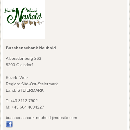
Buschenschank Neuhold
Albersdorfberg 263
8200 Gleisdorf
Bezirk:
Weiz
Region: Süd-Ost-Steiermark
Land: STEIERMARK
T:
+43 3112 7902
M:
+43 664 4694227
buschenschank-neuhold.jimdosite.com