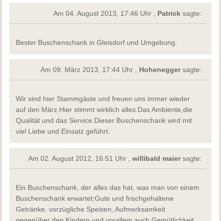
Am 04. August 2013, 17:46 Uhr ,
Patrick
sagte:
Bester Buschenschank in Gleisdorf und Umgebung.
Am 09. März 2013, 17:44 Uhr ,
Hohenegger
sagte:
Wir sind hier Stammgäste und freuen uns immer wieder
auf den März.Hier stimmt wirklich alles.Das Ambiente,die
Qualität und das Service.Dieser Buschenschank wird mit
viel Liebe und Einsatz geführt.
Am 02. August 2012, 16:51 Uhr ,
willibald maier
sagte:
Ein Buschenschank, der alles das hat, was man von einem
Buschenschank erwartet:Gute und frischgehaltene
Getränke, vorzügliche Speisen, Aufmerksamkeit
gegenüber den Kindern und vorallem auch Gemütlichkeit.