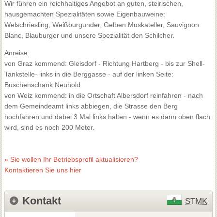
Wir führen ein reichhaltiges Angebot an guten, steirischen,
hausgemachten Spezialitäten sowie Eigenbauweine:
Welschriesling, Weißburgunder, Gelben Muskateller, Sauvignon
Blanc, Blauburger und unsere Spezialität den Schilcher.
Anreise:
von Graz kommend: Gleisdorf - Richtung Hartberg - bis zur Shell-
Tankstelle- links in die Berggasse - auf der linken Seite:
Buschenschank Neuhold
von Weiz kommend: in die Ortschaft Albersdorf reinfahren - nach
dem Gemeindeamt links abbiegen, die Strasse den Berg
hochfahren und dabei 3 Mal links halten - wenn es dann oben flach
wird, sind es noch 200 Meter.
» Sie wollen Ihr Betriebsprofil aktualisieren?
Kontaktieren Sie uns hier
Kontakt
STMK