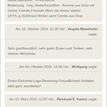
Bedienung...Urig..Kinderfreundlich...Komme aus Graz mit
meiner Familie,Freunde öfters hin.Immer wieder
1A!!!!L.g.:Edeltraud Moßer samt Familie aus Graz
Am 18. Oktober 2016, 21:26 Uhr ,
Angela Maierhofer
sagte:
Sehr gastfreundlich, sehr gutes Essen und Trinken, sehr
schöne Wirtsstube.
Am 04. Oktober 2015, 14:56 Uhr ,
Wolfgang
sagte:
Essen-Getränke-Lage-Bewirtung-Freundlichkeit-Schlafen
alles ganz wunderbar!
Am 13. März 2015, 12:07 Uhr ,
Reinhard E. Karner
sagte: