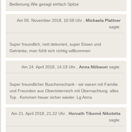
Bedienung.Wie gesagt einfach Spitze
Am 05. November 2018, 10:58 Uhr ,
Michaela Plattner
sagte:
Super freundlich, nett dekoriert, super Essen und
Getränke, man fühlt sich richtig willkommen
Am 24. April 2018, 14:19 Uhr ,
Anna Nöbauer
sagte:
Super freundlicher Buschenschank - wir waren mit Familie
und Freunden aus Oberösterreich mit Übernachtung. alles
Top . Kommen heuer sicher wieder. Lg Anna
Am 21. April 2018, 21:22 Uhr ,
Horvath Tibornè Nikoletta
sagte: