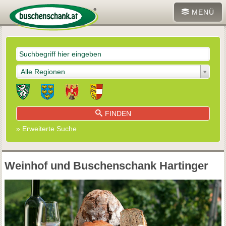
MENÜ
Alle Regionen
FINDEN
» Erweiterte Suche
Weinhof und Buschenschank Hartinger