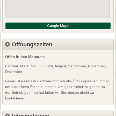
Google Maps
Öffnungszeiten
Offen in den Monaten:
Februar, März, Mai, Juni, Juli, August, September, November,
Dezember
Leider ist es uns nur schwer möglich alle Öffnungszeiten immer
am aktuellsten Stand zu halten. Um ganz sicher zu gehen ob
der Betrieb geöffnet hat bitten wir Sie, diesen direkt zu
kontaktieren.
Informationen