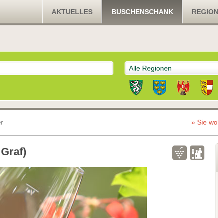
AKTUELLES
BUSCHENSCHANK
REGIO
Alle Regionen
» Sie wo
r
Graf)