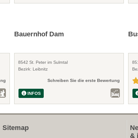
Bauernhof Dam
Bu
8542 St. Peter im Sulmtal
85
Bezirk: Leibnitz
Be
ung
Schreiben Sie die erste Bewertung
INFOS
Sitemap
Ne
& 