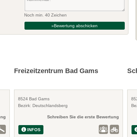
Noch min. 40 Zeichen
»Bewertung abschicken
Freizeitzentrum Bad Gams
Sc
8524 Bad Gams
85
Bezirk: Deutschlandsberg
Be
ung
Schreiben Sie die erste Bewertung
INFOS