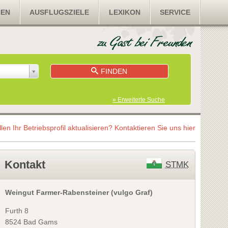
NEN
AUSFLUGSZIELE
LEXIKON
SERVICE
FINDEN
» Erweiterte Suche
llen Ihr Betriebsprofil aktualisieren?
Kontaktieren Sie uns hier
Kontakt
STMK
Weingut Farmer-Rabensteiner (vulgo Graf)
Furth 8
8524 Bad Gams