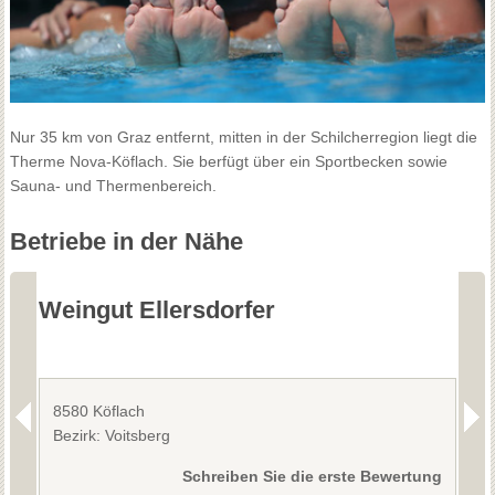
Nur 35 km von Graz entfernt, mitten in der Schilcherregion liegt die
Therme Nova-Köflach. Sie berfügt über ein Sportbecken sowie
Sauna- und Thermenbereich.
Betriebe in der Nähe
Weingut Ellersdorfer
B
8580 Köflach
8
Bezirk: Voitsberg
Schreiben Sie die erste Bewertung