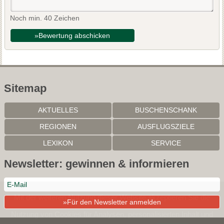
Noch min. 40 Zeichen
»Bewertung abschicken
Sitemap
AKTUELLES
BUSCHENSCHANK
REGIONEN
AUSFLUGSZIELE
LEXIKON
SERVICE
Newsletter: gewinnen & informieren
Mit der weiteren Nutzung dieser Website akzeptieren Sie die
»Für den Newsletter anmelden
Nutzung von Cookies für Analysen, personalisierten Inhalt und