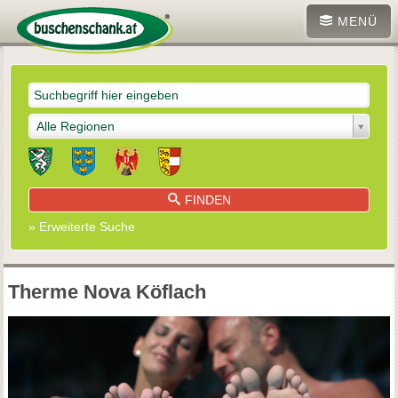
MENÜ
Alle Regionen
FINDEN
» Erweiterte Suche
Therme Nova Köflach