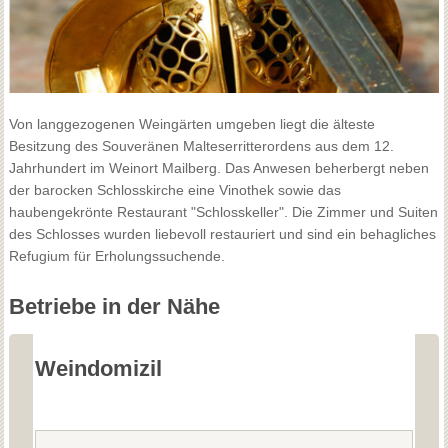
Von langgezogenen Weingärten umgeben liegt die älteste
Besitzung des Souveränen Malteserritterordens aus dem 12.
Jahrhundert im Weinort Mailberg. Das Anwesen beherbergt neben
der barocken Schlosskirche eine Vinothek sowie das
haubengekrönte Restaurant "Schlosskeller". Die Zimmer und Suiten
des Schlosses wurden liebevoll restauriert und sind ein behagliches
Refugium für Erholungssuchende.
Betriebe in der Nähe
Weindomizil
W