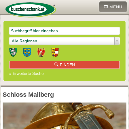
MENÜ
Alle Regionen
FINDEN
» Erweiterte Suche
Schloss Mailberg