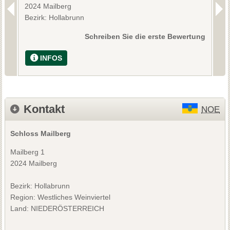
2024 Mailberg
2
Bezirk: Hollabrunn
B
Schreiben Sie die erste Bewertung
INFOS
Kontakt
NOE
Schloss Mailberg
Mailberg 1
2024 Mailberg
Bezirk:
Hollabrunn
Region: Westliches Weinviertel
Land: NIEDERÖSTERREICH