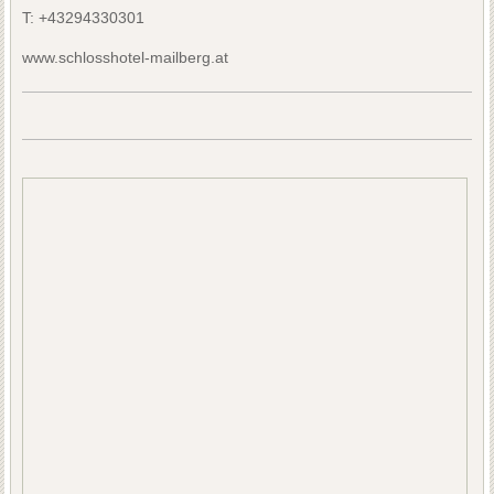
T:
+43294330301
www.schlosshotel-mailberg.at