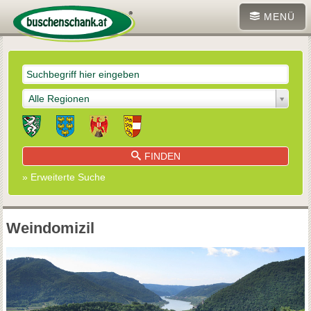
MENÜ
Alle Regionen
FINDEN
» Erweiterte Suche
Weindomizil