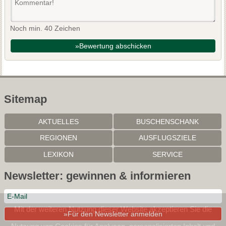
Noch min. 40 Zeichen
»Bewertung abschicken
Sitemap
AKTUELLES
BUSCHENSCHANK
REGIONEN
AUSFLUGSZIELE
LEXIKON
SERVICE
Newsletter: gewinnen & informieren
Mit der weiteren Nutzung dieser Website akzeptieren Sie die
»Für den Newsletter anmelden