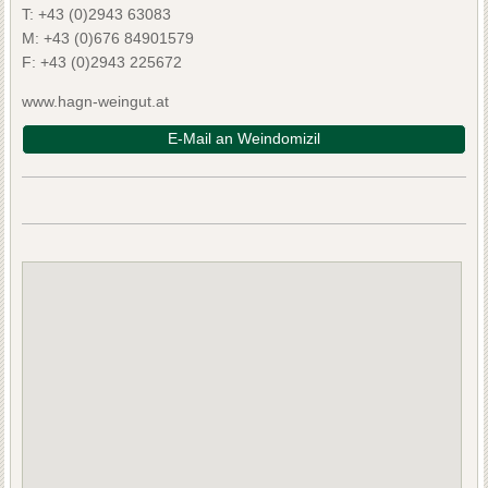
T:
+43 (0)2943 63083
M:
+43 (0)676 84901579
F:
+43 (0)2943 225672
www.hagn-weingut.at
E-Mail an Weindomizil