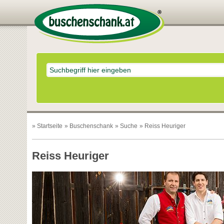
»
Startseite
»
Buschenschank
»
Suche
» Reiss Heuriger
Reiss Heuriger