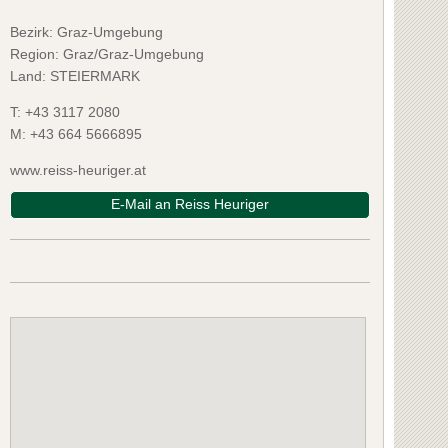
Bezirk:
Graz-Umgebung
Region: Graz/Graz-Umgebung
Land: STEIERMARK
T:
+43 3117 2080
M:
+43 664 5666895
www.reiss-heuriger.at
E-Mail an Reiss Heuriger