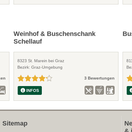
Weinhof & Buschenschank
Bu
Schellauf
8323 St. Marein bei Graz
81
Bezirk: Graz-Umgebung
Be
gen
3 Bewertungen
INFOS
Sitemap
Ne
& 