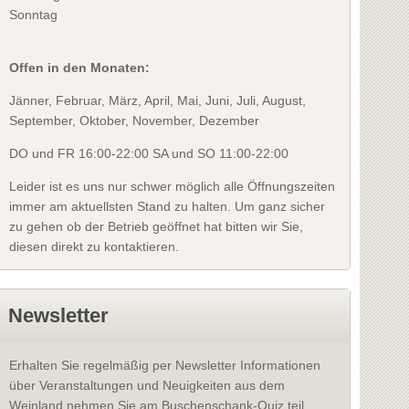
Sonntag
Offen in den Monaten:
Jänner, Februar, März, April, Mai, Juni, Juli, August,
September, Oktober, November, Dezember
DO und FR 16:00-22:00 SA und SO 11:00-22:00
Leider ist es uns nur schwer möglich alle Öffnungszeiten
immer am aktuellsten Stand zu halten. Um ganz sicher
zu gehen ob der Betrieb geöffnet hat bitten wir Sie,
diesen direkt zu kontaktieren.
Newsletter
Erhalten Sie regelmäßig per Newsletter Informationen
über Veranstaltungen und Neuigkeiten aus dem
Weinland nehmen Sie am Buschenschank-Quiz teil.