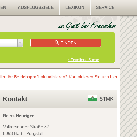
NEN
AUSFLUGSZIELE
LEXIKON
SERVICE
FINDEN
» Erweiterte Suche
llen Ihr Betriebsprofil aktualisieren?
Kontaktieren Sie uns hier
Kontakt
STMK
Reiss Heuriger
Volkersdorfer Straße 87
8063 Hart - Purgstall