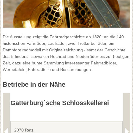
Die Ausstellung zeigt die Fahrradgeschichte ab 1820: an die 140
historischen Fahrräder, Laufräder, zwei Tretkurbelräder, ein
Dampfdreiradmodell mit Originalzeichnung - samt der Geschichte
des Erfinders - sowie ein Hochrad und Niederräder bis zur heutigen
Zeit, dazu eine bunte Sammlung interessanter Fahrradbilder,
Werbetafeln, Fahrradteile und Beschreibungen.
Betriebe in der Nähe
Gatterburg`sche Schlosskellerei
S
2070 Retz
2