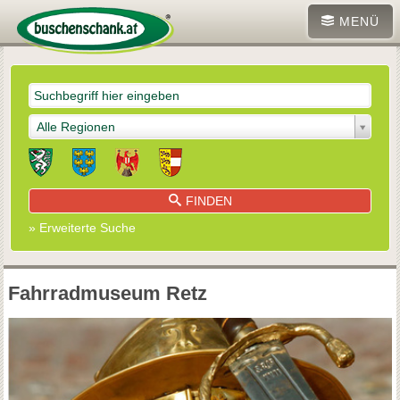
MENÜ
Alle Regionen
FINDEN
» Erweiterte Suche
Fahrradmuseum Retz