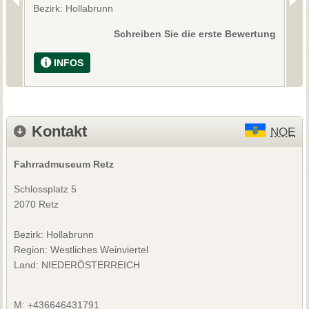
Bezirk: Hollabrunn
B
Schreiben Sie die erste Bewertung
INFOS
Kontakt
NOE
Fahrradmuseum Retz
Schlossplatz 5
2070 Retz
Bezirk:
Hollabrunn
Region: Westliches Weinviertel
Land: NIEDERÖSTERREICH
M: +436646431791