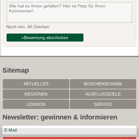
Noch min. 40 Zeichen
»Bewertung abschicken
Sitemap
AKTUELLES
BUSCHENSCHANK
REGIONEN
AUSFLUGSZIELE
LEXIKON
SERVICE
Newsletter: gewinnen & informieren
Mit der weiteren Nutzung dieser Website akzeptieren Sie die