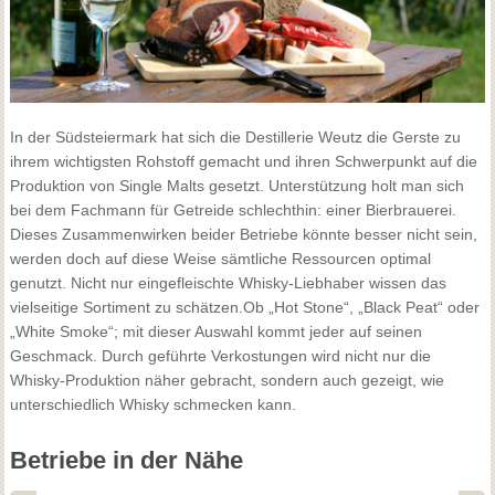
In der Südsteiermark hat sich die Destillerie Weutz die Gerste zu
ihrem wichtigsten Rohstoff gemacht und ihren Schwerpunkt auf die
Produktion von Single Malts gesetzt. Unterstützung holt man sich
bei dem Fachmann für Getreide schlechthin: einer Bierbrauerei.
Dieses Zusammenwirken beider Betriebe könnte besser nicht sein,
werden doch auf diese Weise sämtliche Ressourcen optimal
genutzt. Nicht nur eingefleischte Whisky-Liebhaber wissen das
vielseitige Sortiment zu schätzen.Ob „Hot Stone“, „Black Peat“ oder
„White Smoke“; mit dieser Auswahl kommt jeder auf seinen
Geschmack. Durch geführte Verkostungen wird nicht nur die
Whisky-Produktion näher gebracht, sondern auch gezeigt, wie
unterschiedlich Whisky schmecken kann.
Betriebe in der Nähe