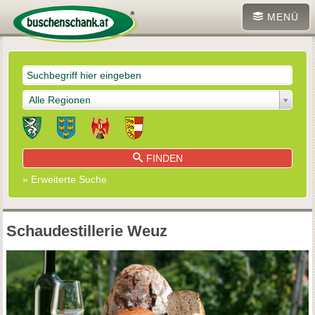
MENÜ
Alle Regionen
FINDEN
» Erweiterte Suche
Schaudestillerie Weuz