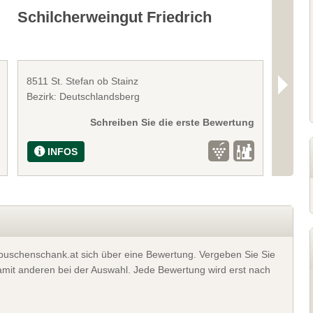
Schilcherweingut Friedrich
Wein
8511 St. Stefan ob Stainz
8511 S
Bezirk: Deutschlandsberg
Bezirk
Schreiben Sie die erste Bewertung
INFOS
I
t buschenschank.at sich über eine Bewertung. Vergeben Sie Sie
 damit anderen bei der Auswahl. Jede Bewertung wird erst nach