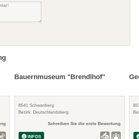
ng
Bauernmuseum "Brendlhof"
Ge
8541 Schwanberg
85
Bezirk: Deutschlandsberg
Be
ung
Schreiben Sie die erste Bewertung
INFOS