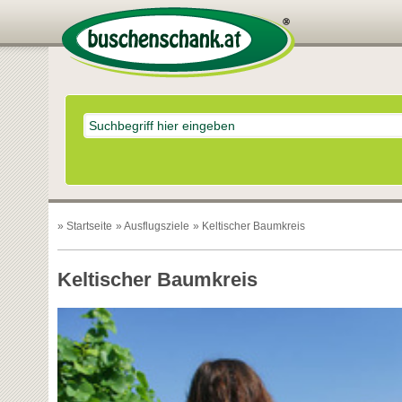
»
Startseite
»
Ausflugsziele
» Keltischer Baumkreis
Keltischer Baumkreis