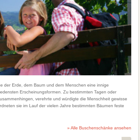
nze der Erde, dem Baum und dem Menschen eine innige
chiedensten Erscheinungsformen. Zu bestimmten Tagen oder
zusammenhingen, verehrte und würdigte die Menschheit gewisse
dneten sie im Lauf der vielen Jahre bestimmten Bäumen feste
» Alle Buschenschänke ansehen