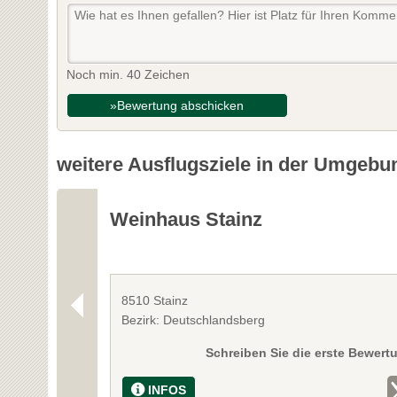
Noch min. 40 Zeichen
»Bewertung abschicken
weitere Ausflugsziele in der Umgebu
Weinhaus Stainz
8510 Stainz
Bezirk: Deutschlandsberg
Schreiben Sie die erste Bewert
INFOS