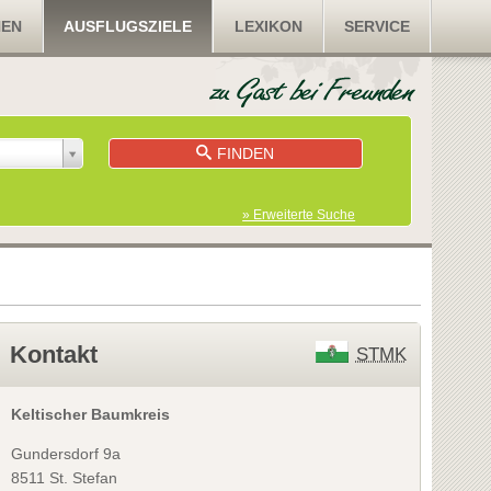
NEN
AUSFLUGSZIELE
LEXIKON
SERVICE
FINDEN
» Erweiterte Suche
Kontakt
STMK
Keltischer Baumkreis
Gundersdorf 9a
8511 St. Stefan