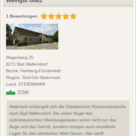
Weingut Glatz
1 Bewertungen
Wagerberg 25
8271 Bad Waltersdorf
Bezirk: Hartberg-Fürstenfeld
Region: Süd-Ost-Steiermark
Land: STEIERMARK
STMK
Malerisch schlängelt sich die Oststeirische Römerweinstraße
nach Bad Waltersdorf. Die vielen Hügel des
südoststeirischen Weinbaugebietes reizen nicht nur das
Auge und das Gemüt, sondern bringen auch exzellente
Lagen für den steirischen Wein hervor. Hier sanft