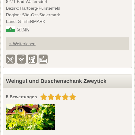
8271 Bad Waltersdorf
Bezirk: Hartberg-Fürstenfeld
Region: Süd-Ost-Steiermark
Land: STEIERMARK
STMK
» Weiterlesen
Weingut und Buschenschank Zweytick
5 Bewertungen