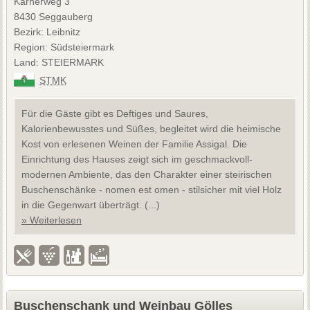
Karnerweg 3
8430 Seggauberg
Bezirk: Leibnitz
Region: Südsteiermark
Land: STEIERMARK
STMK
Für die Gäste gibt es Deftiges und Saures,
Kalorienbewusstes und Süßes, begleitet wird die heimische
Kost von erlesenen Weinen der Familie Assigal. Die
Einrichtung des Hauses zeigt sich im geschmackvoll-
modernen Ambiente, das den Charakter einer steirischen
Buschenschänke - nomen est omen - stilsicher mit viel Holz
in die Gegenwart überträgt. (...)
» Weiterlesen
Buschenschank und Weinbau Gölles