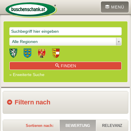
MENÜ
Alle Regionen
FINDEN
» Erweiterte Suche
Filtern nach
Sortieren nach:
BEWERTUNG
RELEVANZ