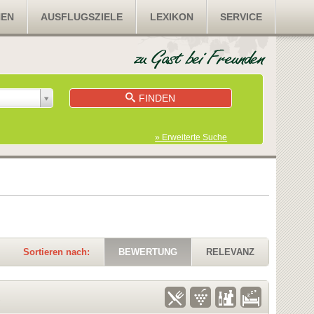
NEN
AUSFLUGSZIELE
LEXIKON
SERVICE
FINDEN
» Erweiterte Suche
Sortieren nach:
BEWERTUNG
RELEVANZ
K