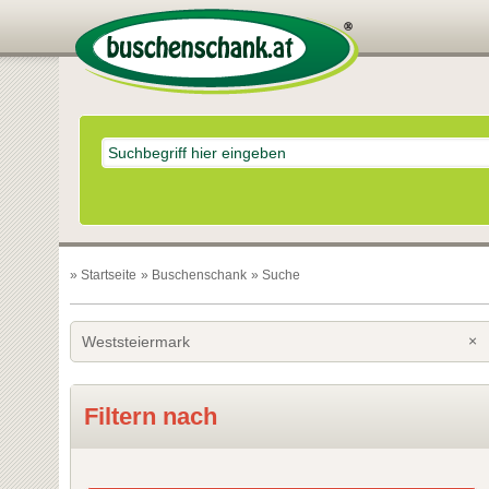
»
Startseite
»
Buschenschank
» Suche
×
Weststeiermark
Filtern nach