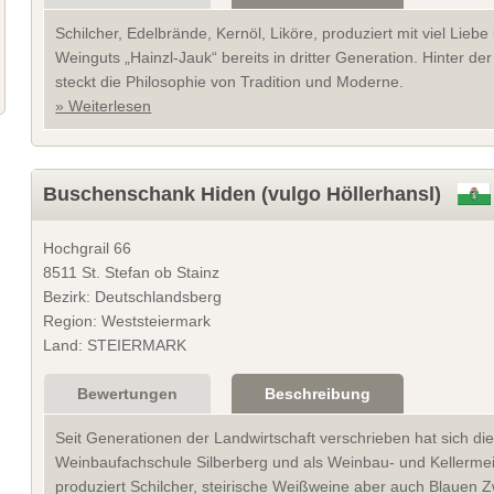
Schilcher, Edelbrände, Kernöl, Liköre, produziert mit viel Lieb
Weinguts „Hainzl-Jauk“ bereits in dritter Generation. Hinter d
steckt die Philosophie von Tradition und Moderne.
» Weiterlesen
Buschenschank Hiden (vulgo Höllerhansl)
Hochgrail 66
8511 St. Stefan ob Stainz
Bezirk: Deutschlandsberg
Region: Weststeiermark
Land: STEIERMARK
Bewertungen
Beschreibung
Seit Generationen der Landwirtschaft verschrieben hat sich die
Weinbaufachschule Silberberg und als Weinbau- und Kellermei
produziert Schilcher, steirische Weißweine aber auch Blauen Zw