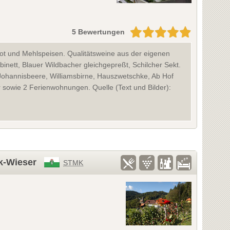
5 Bewertungen
t und Mehlspeisen. Qualitätsweine aus der eigenen
abinett, Blauer Wildbacher gleichgepreßt, Schilcher Sekt.
Johannisbeere, Williamsbirne, Hauszwetschke, Ab Hof
 sowie 2 Ferienwohnungen. Quelle (Text und Bilder):
k-Wieser
STMK