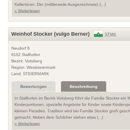
Kellertüren: Der (mittlerweile Ausgezeichnete) (...)
» Weiterlesen
Weinhof Stocker (vulgo Berner)
STMK
Neudorf 8
8152 Stallhofen
Bezirk: Voitsberg
Region: Weststeiermark
Land: STEIERMARK
Bewertungen
Beschreibung
In Stallhofen im Bezirk Voitsberg führt die Familie Stocker ei
Kinderportionen, spezielle Angebote für Kinder sowie Kindersp
kleinen Paradies. Tradition wird bei Familie Stocker groß ge
gemacht. Neben dem Schilcher stehen etwa (...)
» Weiterlesen