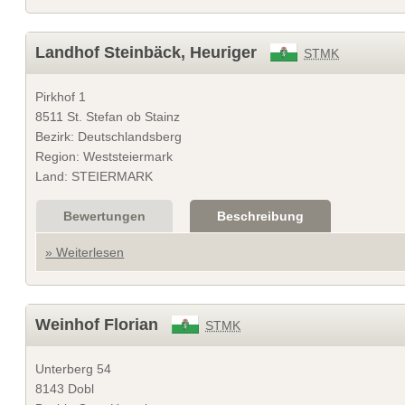
Landhof Steinbäck, Heuriger
STMK
Pirkhof 1
8511 St. Stefan ob Stainz
Bezirk: Deutschlandsberg
Region: Weststeiermark
Land: STEIERMARK
Bewertungen
Beschreibung
» Weiterlesen
Weinhof Florian
STMK
Unterberg 54
8143 Dobl