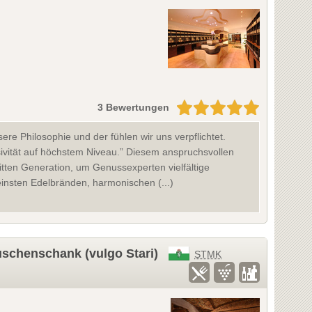
3 Bewertungen
re Philosophie und der fühlen wir uns verpflichtet.
usivität auf höchstem Niveau.” Diesem anspruchsvollen
itten Generation, um Genussexperten vielfältige
einsten Edelbränden, harmonischen (...)
schenschank (vulgo Stari)
STMK