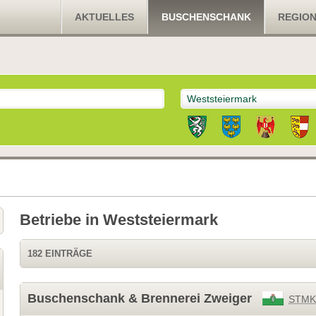
AKTUELLES
BUSCHENSCHANK
REGIO
Weststeiermark
Betriebe in Weststeiermark
182 EINTRÄGE
Buschenschank & Brennerei Zweiger
STM