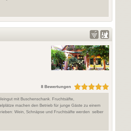
8 Bewertungen
n Weingut mit Buschenschank. Fruchtsäfte,
ielplätze machen den Betrieb für junge Gäste zu einem
schrieben: Wein, Schnäpse und Fruchtsäfte werden selber