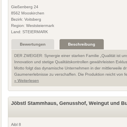
Gießenberg 24
8562 Mooskirchen
Bezirk: Voitsberg
Region: Weststeiermark
Land: STEIERMARK
Bewertungen
Beschreibung
DER ZWEIGER: Synergie einer starken Familie „Qualität ist unse
Innovation und stetige Qualitätskontrollen gewährleisten Exkl
Motto folgt das dynamische Unternehmen in der mittlerweile dr
Gaumenerlebnisse zu verschaffen. Die Produktion reicht von f
» Weiterlesen
Jöbstl Stammhaus, Genusshof, Weingut und Bu
Aibl 8