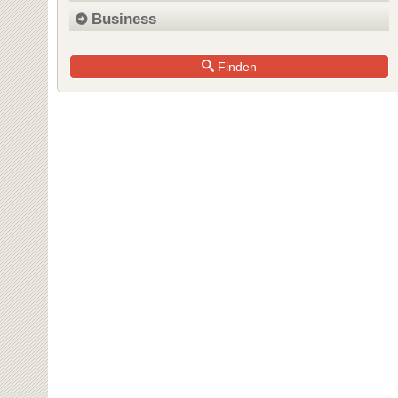
Business
Finden