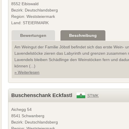
8552 Eibiswald
Bezirk: Deutschlandsberg
Region: Weststeiermark
Land: STEIERMARK
Bewertungen
Beschreibung
Am Weingut der Familie Jöbstl befindet sich das erste Wein- 
Lavendelstöcke zieren das Labyrinth und grenzen zusammen 
Lavendels bleiben Schädlinge den Weinstöcken fern und dadu
können (...)
» Weiterlesen
Buschenschank Eckfastl
STMK
Aichegg 54
8541 Schwanberg
Bezirk: Deutschlandsberg
Region: Weststeiermark