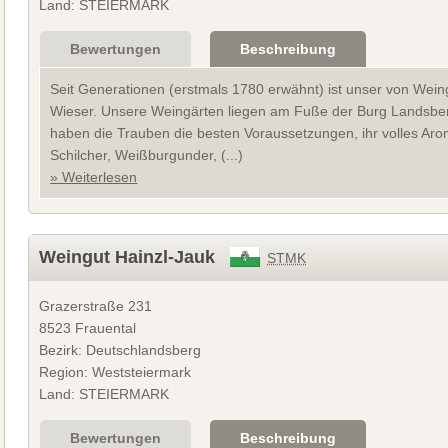
Land: STEIERMARK
Bewertungen
Beschreibung
Seit Generationen (erstmals 1780 erwähnt) ist unser von Wei
Wieser. Unsere Weingärten liegen am Fuße der Burg Landsber
haben die Trauben die besten Voraussetzungen, ihr volles Aro
Schilcher, Weißburgunder, (...)
» Weiterlesen
Weingut Hainzl-Jauk
STMK
Grazerstraße 231
8523 Frauental
Bezirk: Deutschlandsberg
Region: Weststeiermark
Land: STEIERMARK
Bewertungen
Beschreibung