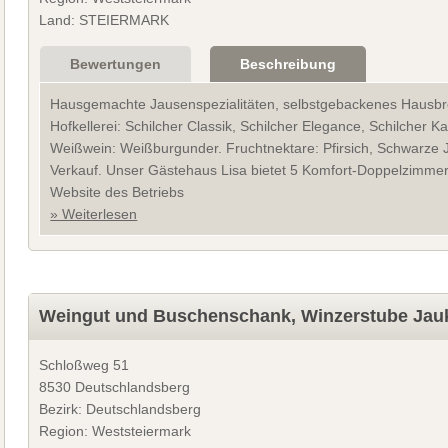
Land: STEIERMARK
Bewertungen
Beschreibung
Hausgemachte Jausenspezialitäten, selbstgebackenes Hausbro
Hofkellerei: Schilcher Classik, Schilcher Elegance, Schilcher K
Weißwein: Weißburgunder. Fruchtnektare: Pfirsich, Schwarze 
Verkauf. Unser Gästehaus Lisa bietet 5 Komfort-Doppelzimmer
Website des Betriebs
» Weiterlesen
Weingut und Buschenschank, Winzerstube Jau
Schloßweg 51
8530 Deutschlandsberg
Bezirk: Deutschlandsberg
Region: Weststeiermark