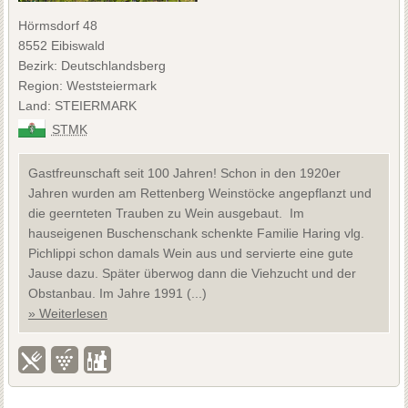
Hörmsdorf 48
8552 Eibiswald
Bezirk: Deutschlandsberg
Region: Weststeiermark
Land: STEIERMARK
STMK
Gastfreunschaft seit 100 Jahren! Schon in den 1920er
Jahren wurden am Rettenberg Weinstöcke angepflanzt und
die geernteten Trauben zu Wein ausgebaut. Im
hauseigenen Buschenschank schenkte Familie Haring vlg.
Pichlippi schon damals Wein aus und servierte eine gute
Jause dazu. Später überwog dann die Viehzucht und der
Obstanbau. Im Jahre 1991 (...)
» Weiterlesen