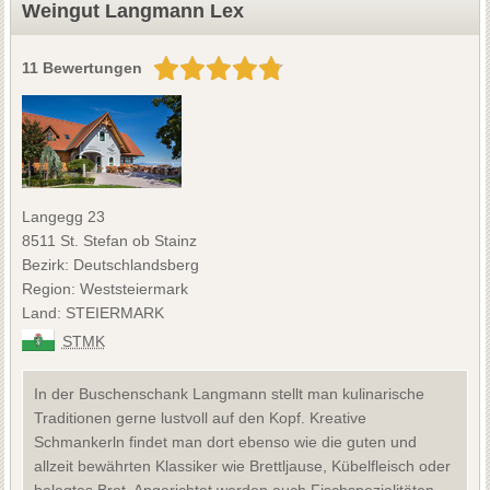
Weingut Langmann Lex
11 Bewertungen
Langegg 23
8511 St. Stefan ob Stainz
Bezirk: Deutschlandsberg
Region: Weststeiermark
Land: STEIERMARK
STMK
In der Buschenschank Langmann stellt man kulinarische
Traditionen gerne lustvoll auf den Kopf. Kreative
Schmankerln findet man dort ebenso wie die guten und
allzeit bewährten Klassiker wie Brettljause, Kübelfleisch oder
belegtes Brot. Angerichtet werden auch Fischspezialitäten