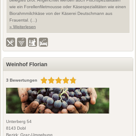
wie ein Forellenfiletmousse oder Käsespezialitäten wie einen
Biorahmmilchkäse von der Käserei Deutschmann aus
Frauental. (...)
» Weiterlesen
Weinhof Florian
3 Bewertungen
Unterberg 54
8143 Dobl
Bezirk: Graz-Umgebung