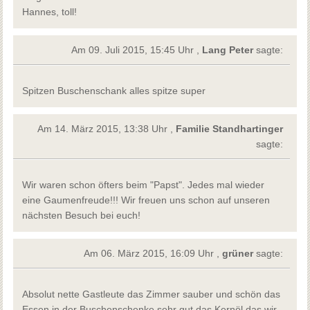
Hannes, toll!
Am 09. Juli 2015, 15:45 Uhr ,
Lang Peter
sagte:
Spitzen Buschenschank alles spitze super
Am 14. März 2015, 13:38 Uhr ,
Familie Standhartinger
sagte:
Wir waren schon öfters beim "Papst". Jedes mal wieder
eine Gaumenfreude!!! Wir freuen uns schon auf unseren
nächsten Besuch bei euch!
Am 06. März 2015, 16:09 Uhr ,
grüner
sagte:
Absolut nette Gastleute das Zimmer sauber und schön das
Essen in der Buschenschenke sehr gut das Kernöl das wir