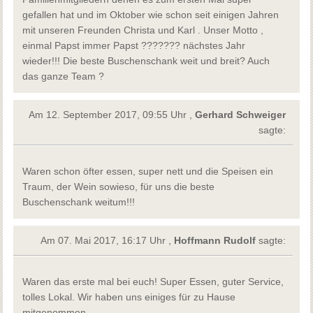
gefallen hat und im Oktober wie schon seit einigen Jahren
mit unseren Freunden Christa und Karl . Unser Motto ,
einmal Papst immer Papst ??????? nächstes Jahr
wieder!!! Die beste Buschenschank weit und breit? Auch
das ganze Team ?
Am 12. September 2017, 09:55 Uhr ,
Gerhard Schweiger
sagte:
Waren schon öfter essen, super nett und die Speisen ein
Traum, der Wein sowieso, für uns die beste
Buschenschank weitum!!!
Am 07. Mai 2017, 16:17 Uhr ,
Hoffmann Rudolf
sagte:
Waren das erste mal bei euch! Super Essen, guter Service,
tolles Lokal. Wir haben uns einiges für zu Hause
mitgenommen.