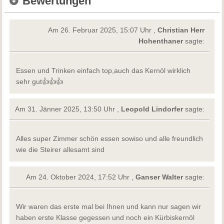
Bewertungen
Am 26. Februar 2025, 15:07 Uhr ,
Christian Herr
Hohenthaner
sagte:
Essen und Trinken einfach top,auch das Kernöl wirklich
sehr gut👍👍👍
Am 31. Jänner 2025, 13:50 Uhr ,
Leopold Lindorfer
sagte:
Alles super Zimmer schön essen sowiso und alle freundlich
wie die Steirer allesamt sind
Am 24. Oktober 2024, 17:52 Uhr ,
Ganser Walter
sagte:
Wir waren das erste mal bei Ihnen und kann nur sagen wir
haben erste Klasse gegessen und noch ein Kürbiskernöl