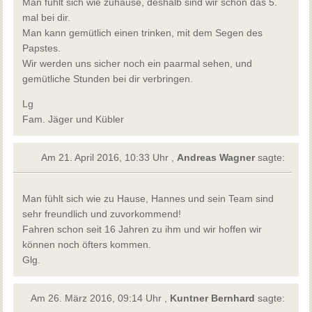
Man fühlt sich wie zuhause, deshalb sind wir schon das 5.
mal bei dir.
Man kann gemütlich einen trinken, mit dem Segen des
Papstes.
Wir werden uns sicher noch ein paarmal sehen, und
gemütliche Stunden bei dir verbringen.
Lg
Fam. Jäger und Kübler
Am 21. April 2016, 10:33 Uhr ,
Andreas Wagner
sagte:
Man fühlt sich wie zu Hause, Hannes und sein Team sind
sehr freundlich und zuvorkommend!
Fahren schon seit 16 Jahren zu ihm und wir hoffen wir
können noch öfters kommen.
Glg.
Am 26. März 2016, 09:14 Uhr ,
Kuntner Bernhard
sagte: