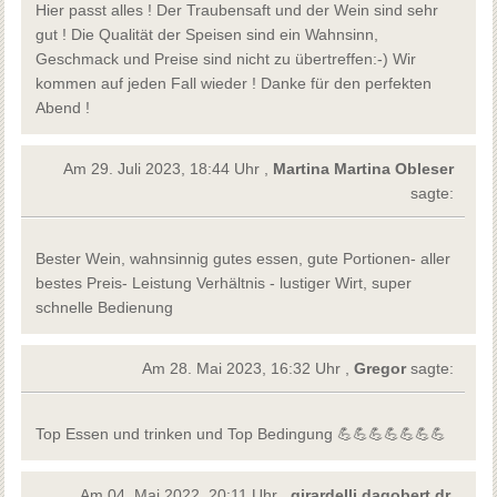
Hier passt alles ! Der Traubensaft und der Wein sind sehr
gut ! Die Qualität der Speisen sind ein Wahnsinn,
Geschmack und Preise sind nicht zu übertreffen:-) Wir
kommen auf jeden Fall wieder ! Danke für den perfekten
Abend !
Am 29. Juli 2023, 18:44 Uhr ,
Martina Martina Obleser
sagte:
Bester Wein, wahnsinnig gutes essen, gute Portionen- aller
bestes Preis- Leistung Verhältnis - lustiger Wirt, super
schnelle Bedienung
Am 28. Mai 2023, 16:32 Uhr ,
Gregor
sagte:
Top Essen und trinken und Top Bedingung 💪💪💪💪💪💪💪
Am 04. Mai 2022, 20:11 Uhr ,
girardelli dagobert dr,