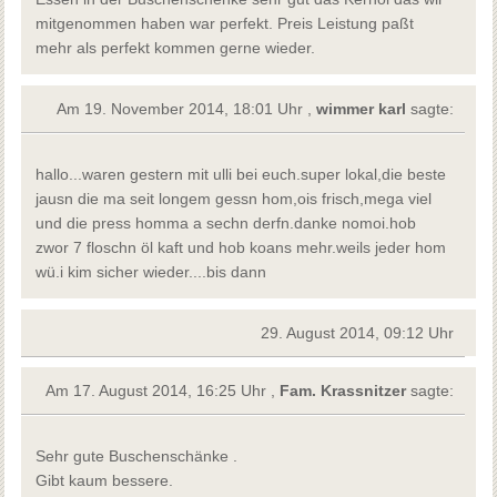
mitgenommen haben war perfekt. Preis Leistung paßt
mehr als perfekt kommen gerne wieder.
Am 19. November 2014, 18:01 Uhr ,
wimmer karl
sagte:
hallo...waren gestern mit ulli bei euch.super lokal,die beste
jausn die ma seit longem gessn hom,ois frisch,mega viel
und die press homma a sechn derfn.danke nomoi.hob
zwor 7 floschn öl kaft und hob koans mehr.weils jeder hom
wü.i kim sicher wieder....bis dann
29. August 2014, 09:12 Uhr
Am 17. August 2014, 16:25 Uhr ,
Fam. Krassnitzer
sagte:
Sehr gute Buschenschänke .
Gibt kaum bessere.