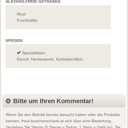
ALKOHOLFREIE GETRÄNKE
Most
Fruchtsäfte
SPEISEN
Spezialitäten
Kernöl, Heckenperle, Kürbiskernlikör
Bitte um Ihren Kommentar!
Wenn Sie den Betrieb bereits besucht haben oder die Produkte
kennen, freut buschenschank.at sich über eine Bewertung.
Vergeben Sie Sterne (5 Sterne = Spitze, 1 Stern = Geht so). Sie