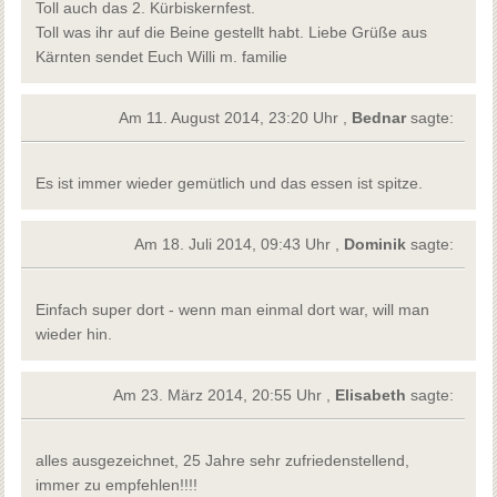
Toll auch das 2. Kürbiskernfest.
Toll was ihr auf die Beine gestellt habt. Liebe Grüße aus
Kärnten sendet Euch Willi m. familie
Am 11. August 2014, 23:20 Uhr ,
Bednar
sagte:
Es ist immer wieder gemütlich und das essen ist spitze.
Am 18. Juli 2014, 09:43 Uhr ,
Dominik
sagte:
Einfach super dort - wenn man einmal dort war, will man
wieder hin.
Am 23. März 2014, 20:55 Uhr ,
Elisabeth
sagte:
alles ausgezeichnet, 25 Jahre sehr zufriedenstellend,
immer zu empfehlen!!!!