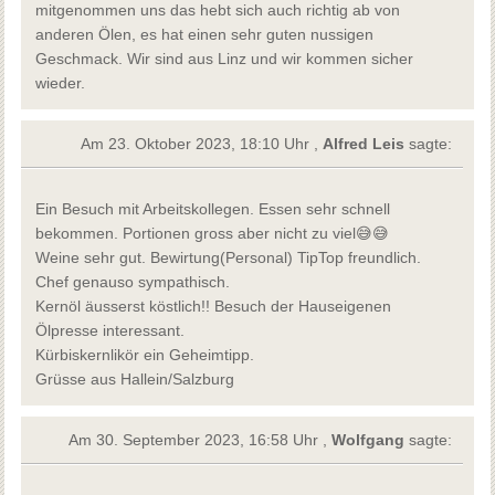
mitgenommen uns das hebt sich auch richtig ab von
anderen Ölen, es hat einen sehr guten nussigen
Geschmack. Wir sind aus Linz und wir kommen sicher
wieder.
Am 23. Oktober 2023, 18:10 Uhr ,
Alfred Leis
sagte:
Ein Besuch mit Arbeitskollegen. Essen sehr schnell
bekommen. Portionen gross aber nicht zu viel😅😅
Weine sehr gut. Bewirtung(Personal) TipTop freundlich.
Chef genauso sympathisch.
Kernöl äusserst köstlich!! Besuch der Hauseigenen
Ölpresse interessant.
Kürbiskernlikör ein Geheimtipp.
Grüsse aus Hallein/Salzburg
Am 30. September 2023, 16:58 Uhr ,
Wolfgang
sagte: