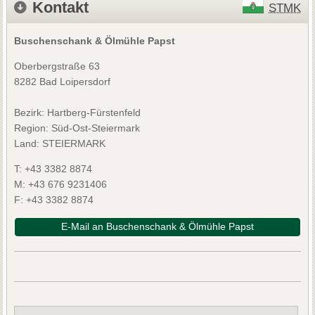
Kontakt
STMK
Buschenschank & Ölmühle Papst
Oberbergstraße 63
8282 Bad Loipersdorf
Bezirk:
Hartberg-Fürstenfeld
Region: Süd-Ost-Steiermark
Land: STEIERMARK
T:
+43 3382 8874
M:
+43 676 9231406
F:
+43 3382 8874
E-Mail an Buschenschank & Ölmühle Papst