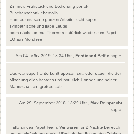
Zimmer, Frühstück und Bedienung perfekt.
Buschenschank ebenfalls.
Hannes und seine ganzen Arbeiter echt super
sympathische und liabe Leute!!!
beim nächsten mal Thermen natürlich wieder zum Papst.
LG aus Mondsee
Am 04. März 2019, 18:34 Uhr ,
Ferdinand Belfin
sagte:
Das war super! Unterkunft,Speisen süß oder sauer, die 3er
Mischung alles bestens und natürlich Hannes und seiner
Mannschaft ein großes Lob.
Am 29. September 2018, 18:29 Uhr ,
Max Reinprecht
sagte:
Hallo an das Papst Team. Wir waren für 2 Nächte bei euch
und es einfach nur genial!! Egal ob das Essen, das Trinken