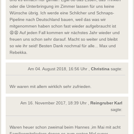
oder die Unterbringung im Zimmer lassen für uns keine
Wünsche übrig. Ich werde eine Schilcher und Schnaps-
Pipeline nach Deutschland bauen, weil das was wir
mitgenommen haben schon fast wieder aufgebraucht ist
😩😩 Auf jeden Fall kommen wir nächstes Jahr wieder und
freuen uns schon sehr darauf. Macht so weiter und bleibt
so wie ihr seid! Besten Dank nochmal für alle... Max und
Rebekka.
Am 04. August 2018, 16:56 Uhr ,
Christina
sagte:
Wir waren mit allem wirklich sehr zufrieden.
Am 16. November 2017, 18:39 Uhr ,
Reingruber Karl
sagte:
Waren heuer schon zweimal beim Hannes ,im Mai mit acht
Familienmitgliedern denen es zum ersten Mal super