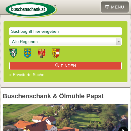
MENÜ
Alle Regionen
FINDEN
» Erweiterte Suche
Buschenschank & Ölmühle Papst