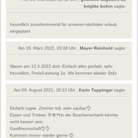
brigitte bohrn
sagte:
freundlich zuvorkommend für unseren nächsten urlaub
eingeplant
Am 18. März 2022, 20:08 Uhr ,
Mayer Reinhold
sagte:
Waren am 13.3.2022 dort. Einfach alles perfekt, sehr
freundlich, Preis/Leistung 1a. Wir kommen wieder 👍👍
Am 09. August 2021, 18:13 Uhr ,
Karin Tuppinger
sagte:
Einfach super. Zimmer toll, sehr sauber👌
Essen und Trinken 🥂🍻🍴in der Buschenschank könnte
nicht besser sein
Gastfreunschaft👌👌
Kommen immer wieder gerne 😊