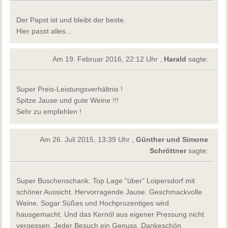
Der Papst ist und bleibt der beste.
Hier passt alles...
Am 19. Februar 2016, 22:12 Uhr ,
Harald
sagte:
Super Preis-Leistungsverhältnis !
Spitze Jause und gute Weine !!!
Sehr zu empfehlen !
Am 26. Juli 2015, 13:39 Uhr ,
Günther und Simone
Schröttner
sagte:
Super Buschenschank. Top Lage "über" Loipersdorf mit
schöner Aussicht. Hervorragende Jause. Geschmackvolle
Weine. Sogar Süßes und Hochprozentiges wird
hausgemacht. Und das Kernöl aus eigener Pressung nicht
vergessen. Jeder Besuch ein Genuss. Dankeschön