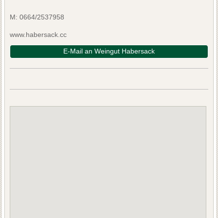
M:
0664/2537958
www.habersack.cc
E-Mail an Weingut Habersack