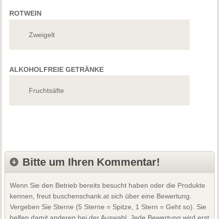
ROTWEIN
Zweigelt
ALKOHOLFREIE GETRÄNKE
Fruchtsäfte
Bitte um Ihren Kommentar!
Wenn Sie den Betrieb bereits besucht haben oder die Produkte
kennen, freut buschenschank.at sich über eine Bewertung.
Vergeben Sie Sterne (5 Sterne = Spitze, 1 Stern = Geht so). Sie
helfen damit anderen bei der Auswahl. Jede Bewertung wird erst