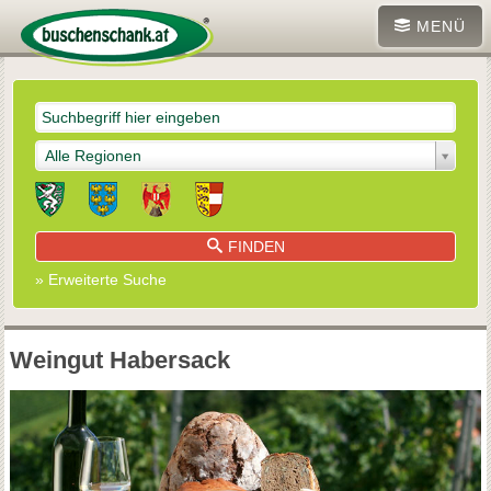
MENÜ
Alle Regionen
FINDEN
» Erweiterte Suche
Weingut Habersack