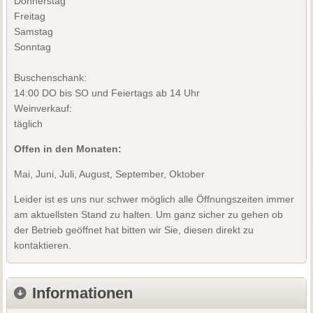
Donnerstag
Freitag
Samstag
Sonntag
Buschenschank:
14:00 DO bis SO und Feiertags ab 14 Uhr
Weinverkauf:
täglich
Offen in den Monaten:
Mai, Juni, Juli, August, September, Oktober
Leider ist es uns nur schwer möglich alle Öffnungszeiten immer
am aktuellsten Stand zu halten. Um ganz sicher zu gehen ob
der Betrieb geöffnet hat bitten wir Sie, diesen direkt zu
kontaktieren.
Informationen