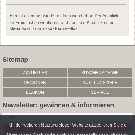
Hier ist es immer wieder einfach wunderbar. Der Ausblick
im Freien ist so wohltuend und auch die Kinder können
hinter dem Haus sicher herumtollen.
Sitemap
AKTUELLES
BUSCHENSCHANK
REGIONEN
AUSFLUGSZIELE
LEXIKON
SERVICE
Newsletter: gewinnen & informieren
Mit der weiteren Nutzung dieser Website akzeptieren Sie die
»Für den Newsletter anmelden