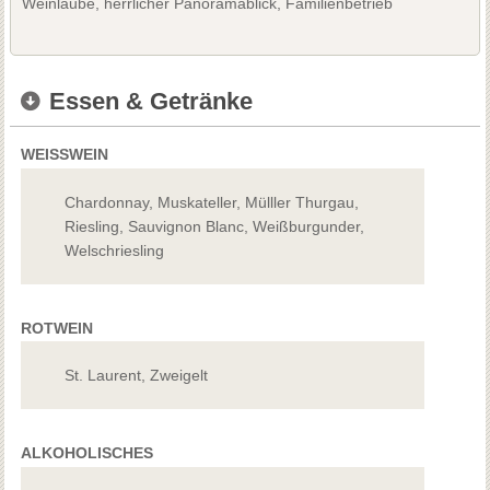
Weinlaube, herrlicher Panoramablick, Familienbetrieb
Essen & Getränke
WEISSWEIN
Chardonnay, Muskateller, Mülller Thurgau,
Riesling, Sauvignon Blanc, Weißburgunder,
Welschriesling
ROTWEIN
St. Laurent, Zweigelt
ALKOHOLISCHES