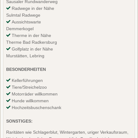
Sausaler Rundwanderweg
Radwege in der Nähe
Sulmtal Radwege
Aussichtswarte
Demmerkogel
Therme in der Nähe
Therme Bad Radkersburg
Golfplatz in der Nähe
Murstätten, Lebring
BESONDERHEITEN
Kellerführungen
Tiere/Streichelzoo
Motorräder willkommen
Hunde willkommen
Hochzeitsbuschenschank
SONSTIGES:
Raritäten wie Schlagerblut, Wintergarten, uriger Verkaufsraum,