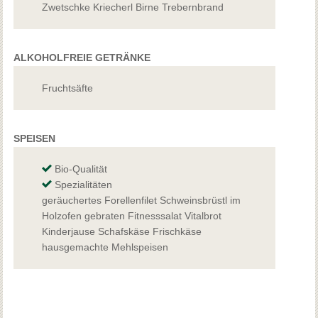
Zwetschke Kriecherl Birne Trebernbrand
ALKOHOLFREIE GETRÄNKE
Fruchtsäfte
SPEISEN
Bio-Qualität
Spezialitäten
geräuchertes Forellenfilet Schweinsbrüstl im
Holzofen gebraten Fitnesssalat Vitalbrot
Kinderjause Schafskäse Frischkäse
hausgemachte Mehlspeisen