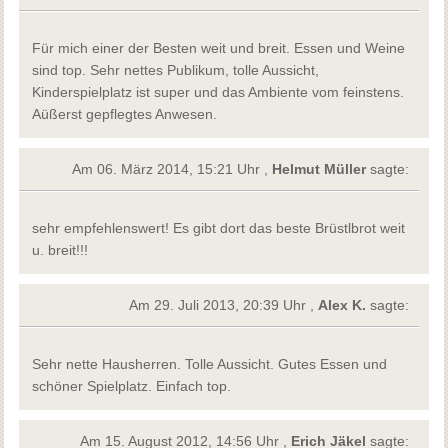
Für mich einer der Besten weit und breit. Essen und Weine
sind top. Sehr nettes Publikum, tolle Aussicht,
Kinderspielplatz ist super und das Ambiente vom feinstens.
Aüßerst gepflegtes Anwesen.
Am 06. März 2014, 15:21 Uhr ,
Helmut Müller
sagte:
sehr empfehlenswert! Es gibt dort das beste Brüstlbrot weit
u. breit!!!
Am 29. Juli 2013, 20:39 Uhr ,
Alex K.
sagte:
Sehr nette Hausherren. Tolle Aussicht. Gutes Essen und
schöner Spielplatz. Einfach top.
Am 15. August 2012, 14:56 Uhr ,
Erich Jäkel
sagte: