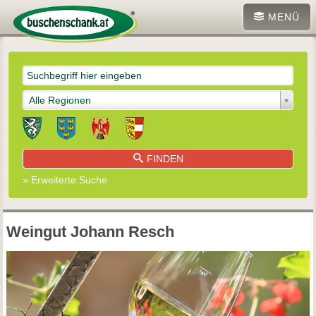
MENÜ
Alle Regionen
FINDEN
» Erweiterte Suche
Weingut Johann Resch