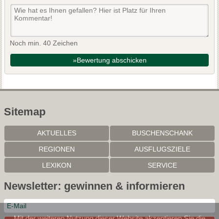
Noch min. 40 Zeichen
»Bewertung abschicken
Sitemap
AKTUELLES
BUSCHENSCHANK
REGIONEN
AUSFLUGSZIELE
LEXIKON
SERVICE
Newsletter: gewinnen & informieren
Mit der weiteren Nutzung dieser Website akzeptieren Sie die