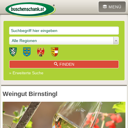
MENÜ
Alle Regionen
FINDEN
» Erweiterte Suche
Weingut Birnstingl