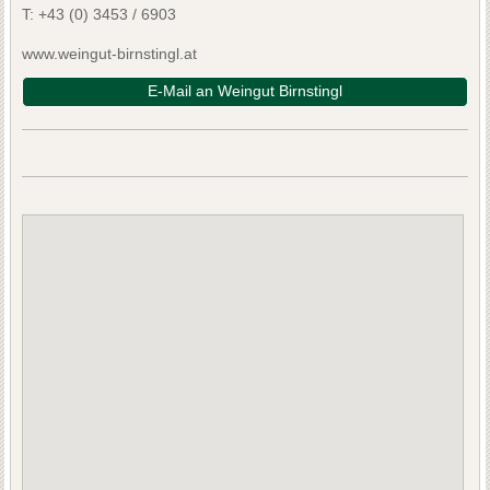
T:
+43 (0) 3453 / 6903
www.weingut-birnstingl.at
E-Mail an Weingut Birnstingl