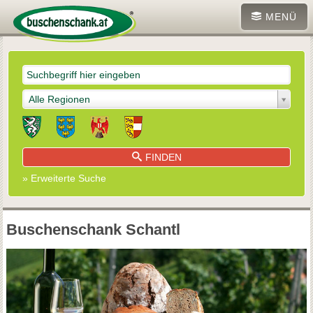
MENÜ
Alle Regionen
FINDEN
» Erweiterte Suche
Buschenschank Schantl