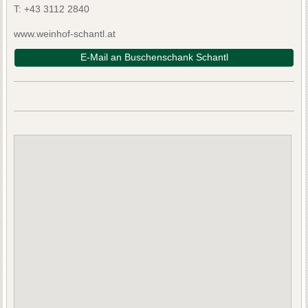
T:
+43 3112 2840
www.weinhof-schantl.at
E-Mail an Buschenschank Schantl