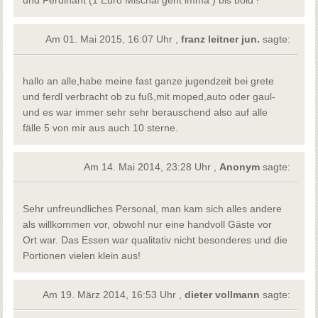
Am 01. Mai 2015, 16:07 Uhr ,
franz leitner jun.
sagte:
hallo an alle,habe meine fast ganze jugendzeit bei grete
und ferdl verbracht ob zu fuß,mit moped,auto oder gaul-
und es war immer sehr sehr berauschend also auf alle
fälle 5 von mir aus auch 10 sterne.
Am 14. Mai 2014, 23:28 Uhr ,
Anonym
sagte:
Sehr unfreundliches Personal, man kam sich alles andere
als willkommen vor, obwohl nur eine handvoll Gäste vor
Ort war. Das Essen war qualitativ nicht besonderes und die
Portionen vielen klein aus!
Am 19. März 2014, 16:53 Uhr ,
dieter vollmann
sagte: