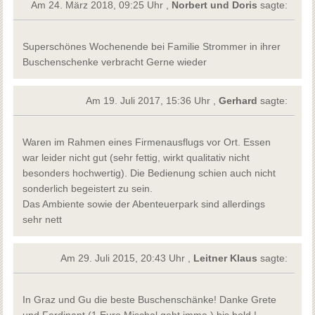
Am 24. März 2018, 09:25 Uhr ,
Norbert und Doris
sagte:
Superschönes Wochenende bei Familie Strommer in ihrer
Buschenschenke verbracht Gerne wieder
Am 19. Juli 2017, 15:36 Uhr ,
Gerhard
sagte:
Waren im Rahmen eines Firmenausflugs vor Ort. Essen
war leider nicht gut (sehr fettig, wirkt qualitativ nicht
besonders hochwertig). Die Bedienung schien auch nicht
sonderlich begeistert zu sein.
Das Ambiente sowie der Abenteuerpark sind allerdings
sehr nett
Am 29. Juli 2015, 20:43 Uhr ,
Leitner Klaus
sagte:
In Graz und Gu die beste Buschenschänke! Danke Grete
und Ferdinant (1 Euro Mischal geht imma ) bis bold !