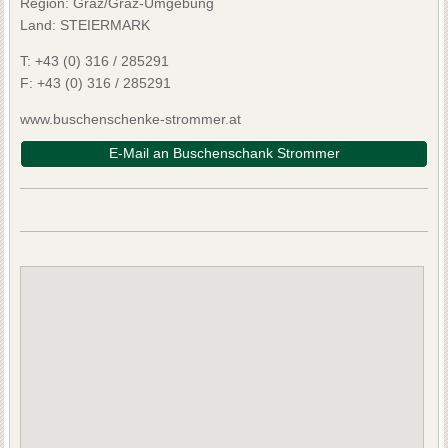
Region: Graz/Graz-Umgebung
Land: STEIERMARK
T:
+43 (0) 316 / 285291
F:
+43 (0) 316 / 285291
www.buschenschenke-strommer.at
E-Mail an Buschenschank Strommer