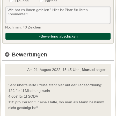
Freunde
Partner
Noch min. 40 Zeichen
»Bewertung abschicken
Bewertungen
Am 21. August 2022, 15:45 Uhr ,
Manuel
sagte:
Sehr überteuerte Preise steht hier auf der Tagesordnung:
12€ für 1l Mischungswein
4,60€ für 1l SODA
11€ pro Person für eine Platte, wo man als Mann bestimmt
nicht gesättigt ist!!