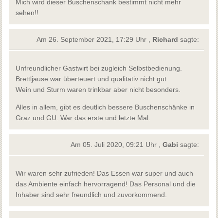
Mich wird dieser Buschenschank bestimmt nicht mehr
sehen!!
Am 26. September 2021, 17:29 Uhr ,
Richard
sagte:
Unfreundlicher Gastwirt bei zugleich Selbstbedienung.
Brettljause war überteuert und qualitativ nicht gut.
Wein und Sturm waren trinkbar aber nicht besonders.
Alles in allem, gibt es deutlich bessere Buschenschänke in
Graz und GU. War das erste und letzte Mal.
Am 05. Juli 2020, 09:21 Uhr ,
Gabi
sagte:
Wir waren sehr zufrieden! Das Essen war super und auch
das Ambiente einfach hervorragend! Das Personal und die
Inhaber sind sehr freundlich und zuvorkommend.