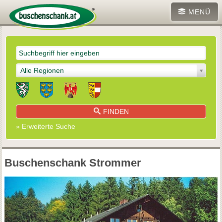
MENÜ
Alle Regionen
FINDEN
» Erweiterte Suche
Buschenschank Strommer